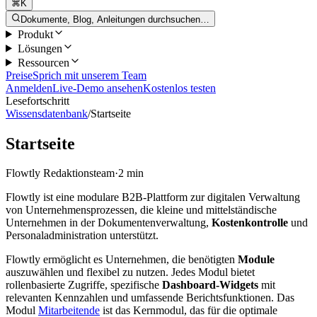
⌘K
Dokumente, Blog, Anleitungen durchsuchen…
Produkt
Lösungen
Ressourcen
Preise
Sprich mit unserem Team
Anmelden
Live-Demo ansehen
Kostenlos testen
Lesefortschritt
Wissensdatenbank
/
Startseite
Startseite
Flowtly Redaktionsteam
·
2 min
Flowtly ist eine modulare B2B-Plattform zur digitalen Verwaltung
von Unternehmensprozessen, die kleine und mittelständische
Unternehmen in der Dokumentenverwaltung,
Kostenkontrolle
und
Personaladministration unterstützt.
Flowtly ermöglicht es Unternehmen, die benötigten
Module
auszuwählen und flexibel zu nutzen. Jedes Modul bietet
rollenbasierte Zugriffe, spezifische
Dashboard-Widgets
mit
relevanten Kennzahlen und umfassende Berichtsfunktionen. Das
Modul
Mitarbeitende
ist das Kernmodul, das für die optimale