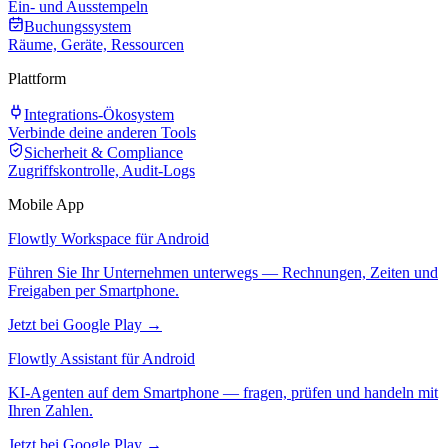
Ein- und Ausstempeln
Buchungssystem
Räume, Geräte, Ressourcen
Plattform
Integrations-Ökosystem
Verbinde deine anderen Tools
Sicherheit & Compliance
Zugriffskontrolle, Audit-Logs
Mobile App
Flowtly Workspace für Android
Führen Sie Ihr Unternehmen unterwegs — Rechnungen, Zeiten und
Freigaben per Smartphone.
Jetzt bei Google Play →
Flowtly Assistant für Android
KI-Agenten auf dem Smartphone — fragen, prüfen und handeln mit
Ihren Zahlen.
Jetzt bei Google Play →