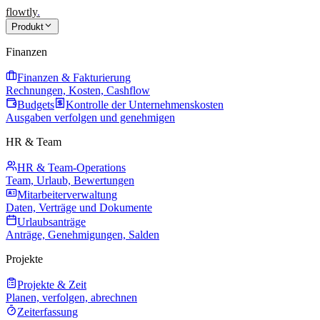
flowtly
.
Produkt
Finanzen
Finanzen & Fakturierung
Rechnungen, Kosten, Cashflow
Budgets
Kontrolle der Unternehmenskosten
Ausgaben verfolgen und genehmigen
HR & Team
HR & Team-Operations
Team, Urlaub, Bewertungen
Mitarbeiterverwaltung
Daten, Verträge und Dokumente
Urlaubsanträge
Anträge, Genehmigungen, Salden
Projekte
Projekte & Zeit
Planen, verfolgen, abrechnen
Zeiterfassung