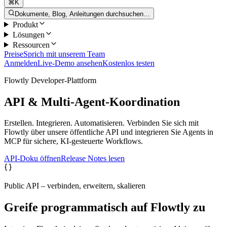
⌘K
Dokumente, Blog, Anleitungen durchsuchen…
Produkt
Lösungen
Ressourcen
Preise
Sprich mit unserem Team
Anmelden
Live-Demo ansehen
Kostenlos testen
Flowtly Developer-Plattform
API & Multi-Agent-Koordination
Erstellen. Integrieren. Automatisieren. Verbinden Sie sich mit
Flowtly über unsere öffentliche API und integrieren Sie Agents in
MCP für sichere, KI-gesteuerte Workflows.
API-Doku öffnen
Release Notes lesen
Public API – verbinden, erweitern, skalieren
Greife programmatisch auf Flowtly zu