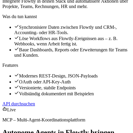
Integriere Flowtly in deinen Stack und automatisiere Aktionen über
Projekte, Teams, Rechnungen, HR und mehr.
Was du tun kannst
Synchronisiere Daten zwischen Flowtly und CRM-,
Accounting- oder HR-Tools.
Löse Workflows aus Flowtly-Ereignissen aus – z. B.
Webhooks, wenn Arbeit fertig ist.
Baue Dashboards, Reports oder Erweiterungen für Teams
und Kunden.
Features
Modernes REST-Design, JSON-Payloads
OAuth oder API-Key-Auth
Versionierte, stabile Endpoints
Vollständig dokumentiert mit Beispielen
API durchsuchen
Live
MCP – Multi-Agent-Koordinationsplattform
Autonome Agents in Flowtly bringen