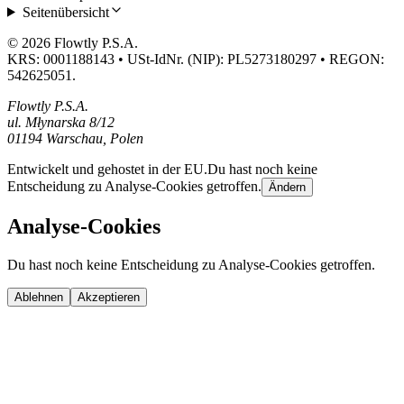
Seitenübersicht
© 2026 Flowtly P.S.A.
KRS: 0001188143 • USt-IdNr. (NIP): PL5273180297 • REGON:
542625051.
Flowtly P.S.A.
ul. Młynarska 8/12
01194 Warschau, Polen
Entwickelt und gehostet in der EU.
Du hast noch keine
Entscheidung zu Analyse-Cookies getroffen.
Ändern
Analyse-Cookies
Du hast noch keine Entscheidung zu Analyse-Cookies getroffen.
Ablehnen
Akzeptieren