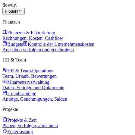
flowtly
.
Produkt
Finanzen
Finanzen & Fakturierung
Rechnungen, Kosten, Cashflow
Budgets
Kontrolle der Unternehmenskosten
Ausgaben verfolgen und genehmigen
HR & Team
HR & Team-Operations
Team, Urlaub, Bewertungen
Mitarbeiterverwaltung
Daten, Verträge und Dokumente
Urlaubsanträge
Anträge, Genehmigungen, Salden
Projekte
Projekte & Zeit
Planen, verfolgen, abrechnen
Zeiterfassung