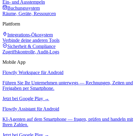
Ein- und Ausstempeln
Buchungssystem
Räume, Geräte, Ressourcen
Plattform
Integrations-Ökosystem
Verbinde deine anderen Tools
Sicherheit & Compliance
Zugriffskontrolle, Audit-Logs
Mobile App
Flowtly Workspace für Android
Führen Sie Ihr Unternehmen unterwegs — Rechnungen, Zeiten und
Freigaben per Smartphone.
Jetzt bei Google Play →
Flowtly Assistant für Android
KI-Agenten auf dem Smartphone — fragen, prüfen und handeln mit
Ihren Zahlen.
Jetzt bei Google Play →