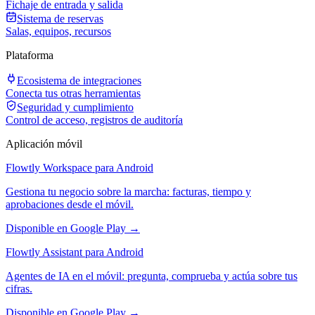
Fichaje de entrada y salida
Sistema de reservas
Salas, equipos, recursos
Plataforma
Ecosistema de integraciones
Conecta tus otras herramientas
Seguridad y cumplimiento
Control de acceso, registros de auditoría
Aplicación móvil
Flowtly Workspace para Android
Gestiona tu negocio sobre la marcha: facturas, tiempo y
aprobaciones desde el móvil.
Disponible en Google Play →
Flowtly Assistant para Android
Agentes de IA en el móvil: pregunta, comprueba y actúa sobre tus
cifras.
Disponible en Google Play →