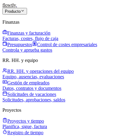
flowtly
.
Producto
Finanzas
Finanzas y facturación
Facturas, costes, flujo de caja
Presupuestos
Control de costes empresariales
Controla y aprueba gastos
RR. HH. y equipo
RR. HH. y operaciones del equipo
Equipo, ausencias, evaluaciones
Gestión de empleados
Datos, contratos y documentos
Solicitudes de vacaciones
Solicitudes, aprobaciones, saldos
Proyectos
Proyectos y tiempo
Planifica, sigue, factura
Registro de tiempo