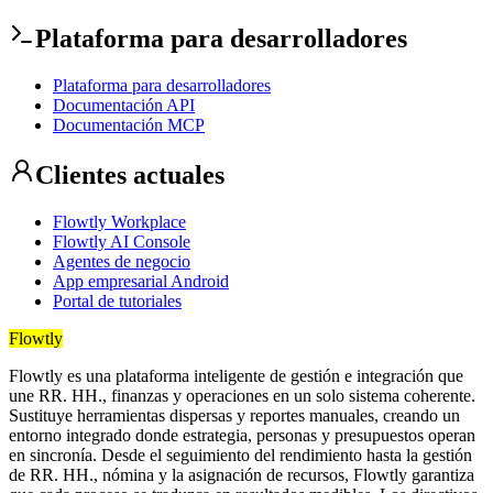
Plataforma para desarrolladores
Plataforma para desarrolladores
Documentación API
Documentación MCP
Clientes actuales
Flowtly Workplace
Flowtly AI Console
Agentes de negocio
App empresarial Android
Portal de tutoriales
Flowtly
Flowtly es una plataforma inteligente de gestión e integración que
une RR. HH., finanzas y operaciones en un solo sistema coherente.
Sustituye herramientas dispersas y reportes manuales, creando un
entorno integrado donde estrategia, personas y presupuestos operan
en sincronía. Desde el seguimiento del rendimiento hasta la gestión
de RR. HH., nómina y la asignación de recursos, Flowtly garantiza