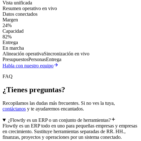
Vista unificada
Resumen operativo en vivo
Datos conectados
Margen
24%
Capacidad
82%
Entrega
En marcha
Alineación operativa
Sincronización en vivo
Presupuestos
Personas
Entrega
Habla con nuestro equipo
FAQ
¿Tienes preguntas?
Recopilamos las dudas más frecuentes. Si no ves la tuya,
contáctanos
y te ayudaremos encantados.
¿Flowtly es un ERP o un conjunto de herramientas?
Flowtly es un ERP todo en uno para pequeñas empresas y empresas
en crecimiento. Sustituye herramientas separadas de RR. HH.,
finanzas, proyectos y operaciones por un sistema conectado.