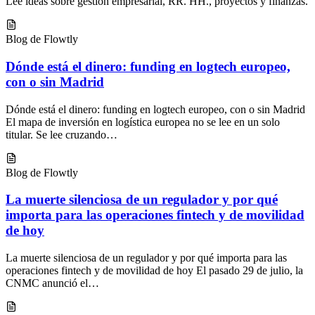
Lee ideas sobre gestión empresarial, RR. HH., proyectos y finanzas.
Blog de Flowtly
Dónde está el dinero: funding en logtech europeo,
con o sin Madrid
Dónde está el dinero: funding en logtech europeo, con o sin Madrid
El mapa de inversión en logística europea no se lee en un solo
titular. Se lee cruzando…
Blog de Flowtly
La muerte silenciosa de un regulador y por qué
importa para las operaciones fintech y de movilidad
de hoy
La muerte silenciosa de un regulador y por qué importa para las
operaciones fintech y de movilidad de hoy El pasado 29 de julio, la
CNMC anunció el…