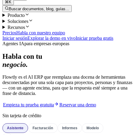
⌘K
Buscar documentos, blog, guías…
Producto
Soluciones
Recursos
Precios
Habla con nuestro equipo
Iniciar sesión
Explorar la demo en vivo
Iniciar prueba gratis
Agentes IA
para empresas europeas
Habla con tu
negocio.
Flowtly es el AI ERP que reemplaza una docena de herramientas
desconectadas por una sola capa para proyectos, personas y finanzas
— con un agente encima, para que la respuesta esté siempre a una
frase de distancia.
Empieza tu prueba gratuita
Reservar una demo
Sin tarjeta de crédito
Asistente
Facturación
Informes
Modelo