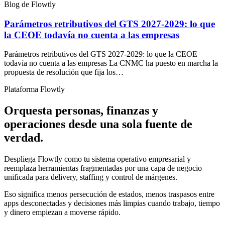
Blog de Flowtly
Parámetros retributivos del GTS 2027-2029: lo que
la CEOE todavía no cuenta a las empresas
Parámetros retributivos del GTS 2027-2029: lo que la CEOE
todavía no cuenta a las empresas La CNMC ha puesto en marcha la
propuesta de resolución que fija los…
Plataforma Flowtly
Orquesta personas, finanzas y
operaciones desde una sola fuente de
verdad.
Despliega Flowtly como tu sistema operativo empresarial y
reemplaza herramientas fragmentadas por una capa de negocio
unificada para delivery, staffing y control de márgenes.
Eso significa menos persecución de estados, menos traspasos entre
apps desconectadas y decisiones más limpias cuando trabajo, tiempo
y dinero empiezan a moverse rápido.