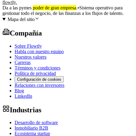
flowtly
.
Da a las pymes
poder de gran empresa
.
•
Sistema operativo para
gestionar todo el negocio, de las finanzas a los flujos de talento.
Mapa del sitio
Compañía
Sobre Flowtly
Habla con nuestro equipo
Nuestros valores
Carreras
Términos y condiciones
Política de privacidad
Configuración de cookies
Relaciones con inversores
Blog
LinkedIn
Industrias
Desarrollo de software
Inmobiliario B2B
Ecosistema startup