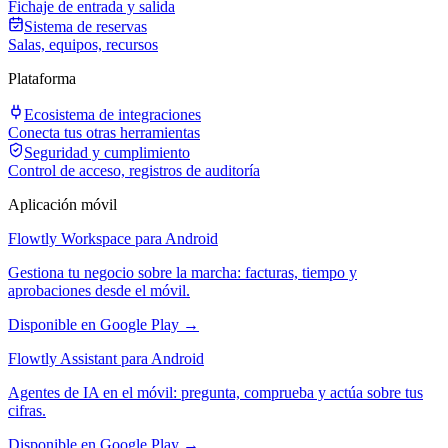
Fichaje de entrada y salida
Sistema de reservas
Salas, equipos, recursos
Plataforma
Ecosistema de integraciones
Conecta tus otras herramientas
Seguridad y cumplimiento
Control de acceso, registros de auditoría
Aplicación móvil
Flowtly Workspace para Android
Gestiona tu negocio sobre la marcha: facturas, tiempo y
aprobaciones desde el móvil.
Disponible en Google Play →
Flowtly Assistant para Android
Agentes de IA en el móvil: pregunta, comprueba y actúa sobre tus
cifras.
Disponible en Google Play →