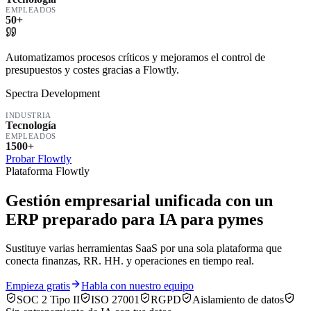
EMPLEADOS
50+
Automatizamos procesos críticos y mejoramos el control de
presupuestos y costes gracias a Flowtly.
Spectra Development
INDUSTRIA
Tecnología
EMPLEADOS
1500+
Probar Flowtly
Plataforma Flowtly
Gestión empresarial unificada con un
ERP preparado para IA para pymes
Sustituye varias herramientas SaaS por una sola plataforma que
conecta finanzas, RR. HH. y operaciones en tiempo real.
Empieza gratis
Habla con nuestro equipo
SOC 2 Tipo II
ISO 27001
RGPD
Aislamiento de datos