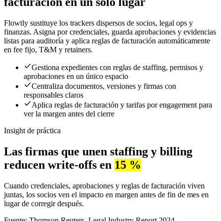
facturación en un solo lugar
Flowtly sustituye los trackers dispersos de socios, legal ops y
finanzas. Asigna por credenciales, guarda aprobaciones y evidencias
listas para auditoría y aplica reglas de facturación automáticamente
en fee fijo, T&M y retainers.
Gestiona expedientes con reglas de staffing, permisos y
aprobaciones en un único espacio
Centraliza documentos, versiones y firmas con
responsables claros
Aplica reglas de facturación y tarifas por engagement para
ver la margen antes del cierre
Insight de práctica
Las firmas que unen staffing y billing
reducen write-offs en
15 %
Cuando credenciales, aprobaciones y reglas de facturación viven
juntas, los socios ven el impacto en margen antes de fin de mes en
lugar de corregir después.
Fuente: Thomson Reuters, Legal Industry Report 2024.