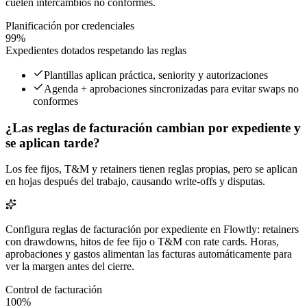
cuelen intercambios no conformes.
Planificación por credenciales
99%
Expedientes dotados respetando las reglas
Plantillas aplican práctica, seniority y autorizaciones
Agenda + aprobaciones sincronizadas para evitar swaps no
conformes
¿Las reglas de facturación cambian por expediente y
se aplican tarde?
Los fee fijos, T&M y retainers tienen reglas propias, pero se aplican
en hojas después del trabajo, causando write-offs y disputas.
Configura reglas de facturación por expediente en Flowtly: retainers
con drawdowns, hitos de fee fijo o T&M con rate cards. Horas,
aprobaciones y gastos alimentan las facturas automáticamente para
ver la margen antes del cierre.
Control de facturación
100%