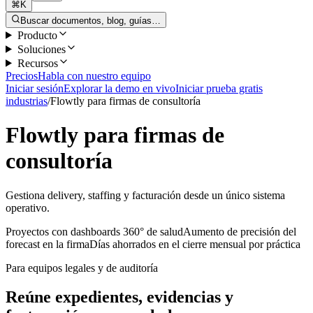
⌘K
Buscar documentos, blog, guías…
Producto
Soluciones
Recursos
Precios
Habla con nuestro equipo
Iniciar sesión
Explorar la demo en vivo
Iniciar prueba gratis
industrias
/
Flowtly para firmas de consultoría
Flowtly para firmas de
consultoría
Gestiona delivery, staffing y facturación desde un único sistema
operativo.
Proyectos con dashboards 360° de salud
Aumento de precisión del
forecast en la firma
Días ahorrados en el cierre mensual por práctica
Para equipos legales y de auditoría
Reúne expedientes, evidencias y