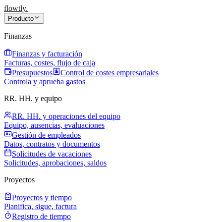
flowtly
.
Producto
Finanzas
Finanzas y facturación
Facturas, costes, flujo de caja
Presupuestos
Control de costes empresariales
Controla y aprueba gastos
RR. HH. y equipo
RR. HH. y operaciones del equipo
Equipo, ausencias, evaluaciones
Gestión de empleados
Datos, contratos y documentos
Solicitudes de vacaciones
Solicitudes, aprobaciones, saldos
Proyectos
Proyectos y tiempo
Planifica, sigue, factura
Registro de tiempo