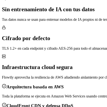
Sin entrenamiento de IA con tus datos
Tus datos nunca se usan para entrenar modelos de IA propios ni de ter
Cifrado por defecto
TLS 1.2+ en cada endpoint y cifrado AES-256 para todo el almacenam
Infraestructura cloud segura
Flowtly aprovecha la resiliencia de AWS añadiendo aislamiento por cl
Arquitectura basada en AWS
Toda la plataforma se ejecuta en Amazon Web Services usando centro
CloudFront CDN y defensa DDoS