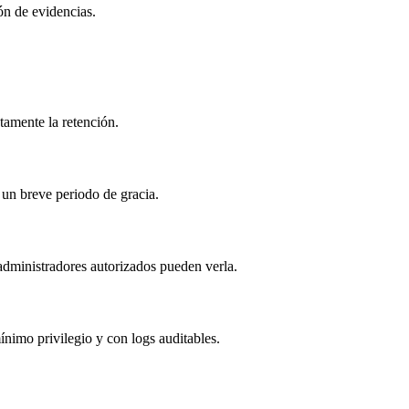
ón de evidencias.
tamente la retención.
s un breve periodo de gracia.
administradores autorizados pueden verla.
mínimo privilegio y con logs auditables.