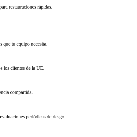
ara restauraciones rápidas.
s que tu equipo necesita.
s los clientes de la UE.
encia compartida.
evaluaciones periódicas de riesgo.