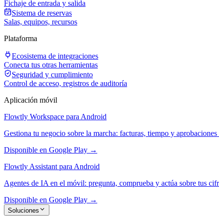
Fichaje de entrada y salida
Sistema de reservas
Salas, equipos, recursos
Plataforma
Ecosistema de integraciones
Conecta tus otras herramientas
Seguridad y cumplimiento
Control de acceso, registros de auditoría
Aplicación móvil
Flowtly Workspace para Android
Gestiona tu negocio sobre la marcha: facturas, tiempo y aprobaciones 
Disponible en Google Play →
Flowtly Assistant para Android
Agentes de IA en el móvil: pregunta, comprueba y actúa sobre tus cifr
Disponible en Google Play →
Soluciones