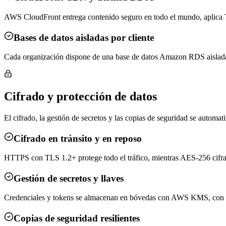
AWS CloudFront entrega contenido seguro en todo el mundo, aplica 
Bases de datos aisladas por cliente
Cada organización dispone de una base de datos Amazon RDS aislada p
Cifrado y protección de datos
El cifrado, la gestión de secretos y las copias de seguridad se automa
Cifrado en tránsito y en reposo
HTTPS con TLS 1.2+ protege todo el tráfico, mientras AES-256 cifra 
Gestión de secretos y llaves
Credenciales y tokens se almacenan en bóvedas con AWS KMS, con ro
Copias de seguridad resilientes