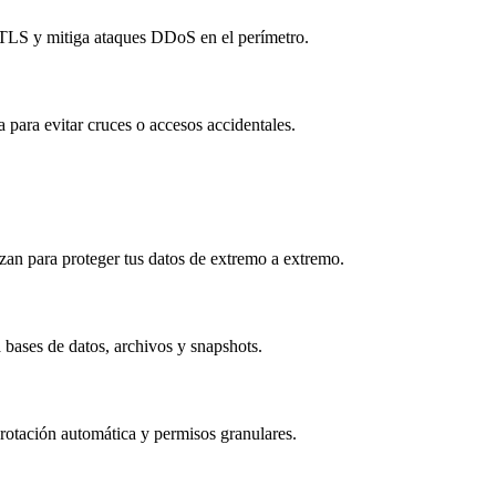
TLS y mitiga ataques DDoS en el perímetro.
ara evitar cruces o accesos accidentales.
tizan para proteger tus datos de extremo a extremo.
bases de datos, archivos y snapshots.
tación automática y permisos granulares.