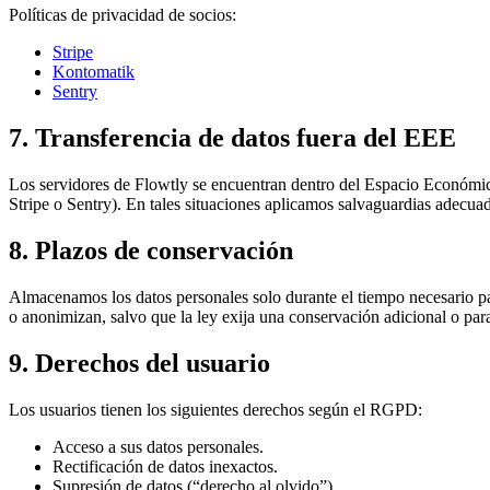
Políticas de privacidad de socios:
Stripe
Kontomatik
Sentry
7. Transferencia de datos fuera del EEE
Los servidores de Flowtly se encuentran dentro del Espacio Económico
Stripe o Sentry). En tales situaciones aplicamos salvaguardias adecu
8. Plazos de conservación
Almacenamos los datos personales solo durante el tiempo necesario para
o anonimizan, salvo que la ley exija una conservación adicional o para
9. Derechos del usuario
Los usuarios tienen los siguientes derechos según el RGPD:
Acceso a sus datos personales.
Rectificación de datos inexactos.
Supresión de datos (“derecho al olvido”).