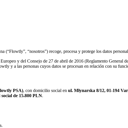
a (“Flowtly”, “nosotros”) recoge, procesa y protege los datos personale
Europeo y del Consejo de 27 de abril de 2016 (Reglamento General de 
lowtly y a las personas cuyos datos se procesan en relación con su func
Flowtly PSA)
, con domicilio social en
ul. Młynarska 8/12, 01-194 Var
l social de 15.800 PLN
.
a.