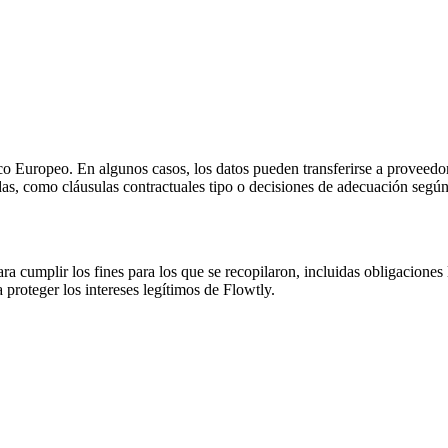
 Europeo. En algunos casos, los datos pueden transferirse a proveedore
adas, como cláusulas contractuales tipo o decisiones de adecuación seg
 cumplir los fines para los que se recopilaron, incluidas obligaciones 
 proteger los intereses legítimos de Flowtly.