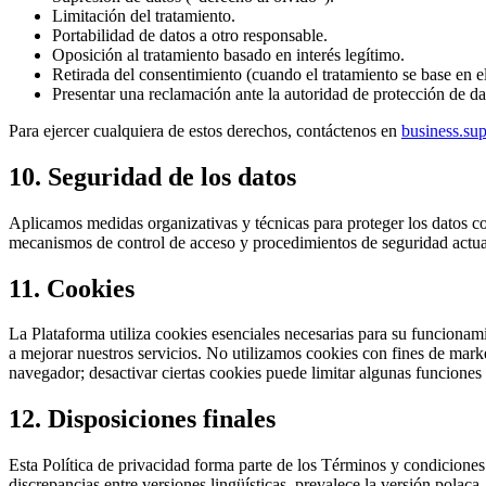
Limitación del tratamiento.
Portabilidad de datos a otro responsable.
Oposición al tratamiento basado en interés legítimo.
Retirada del consentimiento (cuando el tratamiento se base en e
Presentar una reclamación ante la autoridad de protección de d
Para ejercer cualquiera de estos derechos, contáctenos en
business.su
10. Seguridad de los datos
Aplicamos medidas organizativas y técnicas para proteger los datos co
mecanismos de control de acceso y procedimientos de seguridad actual
11. Cookies
La Plataforma utiliza cookies esenciales necesarias para su funcionami
a mejorar nuestros servicios. No utilizamos cookies con fines de mark
navegador; desactivar ciertas cookies puede limitar algunas funciones 
12. Disposiciones finales
Esta Política de privacidad forma parte de los Términos y condicione
discrepancias entre versiones lingüísticas, prevalece la versión polaca.