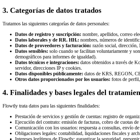
3. Categorías de datos tratados
Tratamos las siguientes categorías de datos personales:
Datos de registro y suscripción:
nombre, apellidos, correo ele
Datos laborales y de RR. HH.:
nombres, números de identificac
Datos de proveedores y facturación:
razón social, dirección,
Datos sensibles:
solo cuando se facilitan voluntariamente y son n
demográficos para informes de igualdad).
Datos técnicos e integraciones:
datos obtenidos a través de Kon
servidor, direcciones IP y cookies.
Datos disponibles públicamente:
datos de KRS, REGON, CEIDG 
Otros datos proporcionados por los usuarios:
fotos de perfil
4. Finalidades y bases legales del tratamie
Flowtly trata datos para las siguientes finalidades:
Prestación de servicios y gestión de cuentas: registro de organ
Ejecución del contrato: emisión de facturas, cobro de cuotas de 
Comunicación con los usuarios: respuesta a consultas, envío de 
Obligaciones legales: contabilidad, liquidaciones fiscales y ar
Intereses legítimos de Flowtly: garantizar la seguridad, prevenir