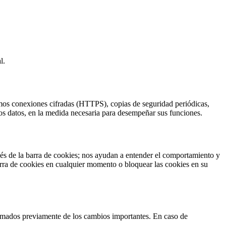
l.
zamos conexiones cifradas (HTTPS), copias de seguridad periódicas,
os datos, en la medida necesaria para desempeñar sus funciones.
ravés de la barra de cookies; nos ayudan a entender el comportamiento y
arra de cookies en cualquier momento o bloquear las cookies en su
formados previamente de los cambios importantes. En caso de