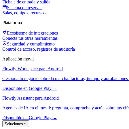
Fichaje de entrada y salida
Sistema de reservas
Salas, equipos, recursos
Plataforma
Ecosistema de integraciones
Conecta tus otras herramientas
Seguridad y cumplimiento
Control de acceso, registros de auditoría
Aplicación móvil
Flowtly Workspace para Android
Gestiona tu negocio sobre la marcha: facturas, tiempo y aprobaciones 
Disponible en Google Play →
Flowtly Assistant para Android
Agentes de IA en el móvil: pregunta, comprueba y actúa sobre tus cifr
Disponible en Google Play →
Soluciones