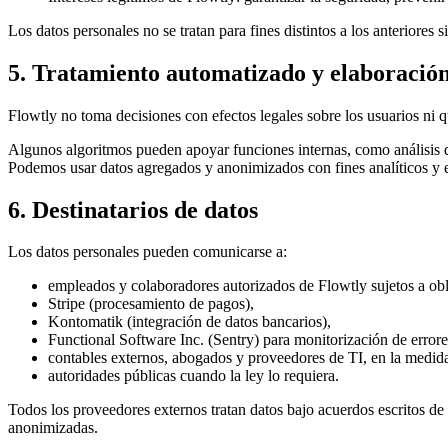
Los datos personales no se tratan para fines distintos a los anteriores 
5. Tratamiento automatizado y elaboración
Flowtly no toma decisiones con efectos legales sobre los usuarios ni q
Algunos algoritmos pueden apoyar funciones internas, como análisis de
Podemos usar datos agregados y anonimizados con fines analíticos y es
6. Destinatarios de datos
Los datos personales pueden comunicarse a:
empleados y colaboradores autorizados de Flowtly sujetos a obl
Stripe (procesamiento de pagos),
Kontomatik (integración de datos bancarios),
Functional Software Inc. (Sentry) para monitorización de errore
contables externos, abogados y proveedores de TI, en la medida 
autoridades públicas cuando la ley lo requiera.
Todos los proveedores externos tratan datos bajo acuerdos escritos d
anonimizadas.