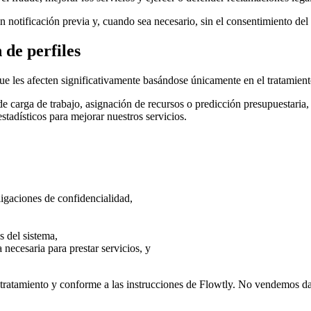
sin notificación previa y, cuando sea necesario, sin el consentimiento del
 de perfiles
ue les afecten significativamente basándose únicamente en el tratamient
 carga de trabajo, asignación de recursos o predicción presupuestaria, 
tadísticos para mejorar nuestros servicios.
igaciones de confidencialidad,
s del sistema,
necesaria para prestar servicios, y
e tratamiento y conforme a las instrucciones de Flowtly. No vendemos da