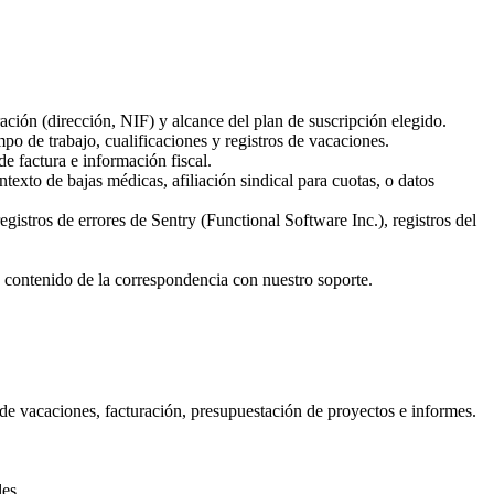
ación (dirección, NIF) y alcance del plan de suscripción elegido.
po de trabajo, cualificaciones y registros de vacaciones.
e factura e información fiscal.
ntexto de bajas médicas, afiliación sindical para cuotas, o datos
gistros de errores de Sentry (Functional Software Inc.), registros del
 y contenido de la correspondencia con nuestro soporte.
 de vacaciones, facturación, presupuestación de proyectos e informes.
les.