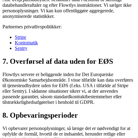
databehandleraftaler og efter Flowtlys instruktioner. Vi sælger ikke
personoplysninger. Vi kan kun offentliggøre aggregerede,
anonymiserede statistikker.
Partnernes privatlivspolitikker:
Stripe
Kontomatik
Sentry
7. Overførsel af data uden for EØS
Flowtlys servere er beliggende inden for Det Europæiske
Økonomiske Samarbejdsområde. I visse tilfælde kan data overføres
til tjenesteudbydere uden for EØS (f.eks. USA i tilfælde af Stripe
eller Sentry). I sådanne situationer sikrer vi, at der anvendes
passende garantier, såsom standardkontraktbestemmelser eller
tilstrækkelighedsafgørelser i henhold til GDPR.
8. Opbevaringsperioder
Vi opbevarer personoplysninger, så længe det er nødvendigt for at
opfylde de formål, hvortil de er indsamlet, herunder retlige eller