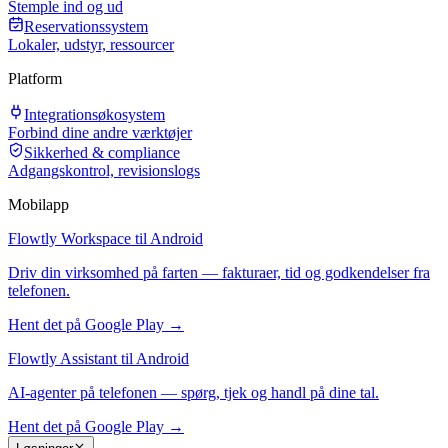
Stemple ind og ud
Reservationssystem
Lokaler, udstyr, ressourcer
Platform
Integrationsøkosystem
Forbind dine andre værktøjer
Sikkerhed & compliance
Adgangskontrol, revisionslogs
Mobilapp
Flowtly Workspace til Android
Driv din virksomhed på farten — fakturaer, tid og godkendelser fra
telefonen.
Hent det på Google Play →
Flowtly Assistant til Android
AI-agenter på telefonen — spørg, tjek og handl på dine tal.
Hent det på Google Play →