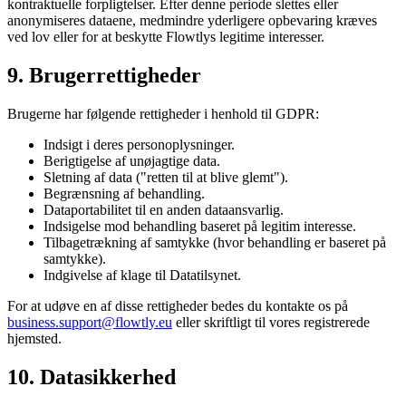
kontraktuelle forpligtelser. Efter denne periode slettes eller
anonymiseres dataene, medmindre yderligere opbevaring kræves
ved lov eller for at beskytte Flowtlys legitime interesser.
9. Brugerrettigheder
Brugerne har følgende rettigheder i henhold til GDPR:
Indsigt i deres personoplysninger.
Berigtigelse af unøjagtige data.
Sletning af data ("retten til at blive glemt").
Begrænsning af behandling.
Dataportabilitet til en anden dataansvarlig.
Indsigelse mod behandling baseret på legitim interesse.
Tilbagetrækning af samtykke (hvor behandling er baseret på
samtykke).
Indgivelse af klage til Datatilsynet.
For at udøve en af disse rettigheder bedes du kontakte os på
business.support@flowtly.eu
eller skriftligt til vores registrerede
hjemsted.
10. Datasikkerhed