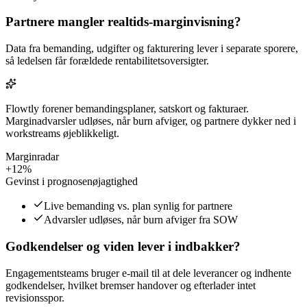
Partnere mangler realtids-marginvisning?
Data fra bemanding, udgifter og fakturering lever i separate sporere,
så ledelsen får forældede rentabilitetsoversigter.
Flowtly forener bemandingsplaner, satskort og fakturaer.
Marginadvarsler udløses, når burn afviger, og partnere dykker ned i
workstreams øjeblikkeligt.
Marginradar
+12%
Gevinst i prognosenøjagtighed
Live bemanding vs. plan synlig for partnere
Advarsler udløses, når burn afviger fra SOW
Godkendelser og viden lever i indbakker?
Engagementsteams bruger e-mail til at dele leverancer og indhente
godkendelser, hvilket bremser handover og efterlader intet
revisionsspor.