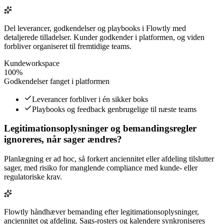
Del leverancer, godkendelser og playbooks i Flowtly med
detaljerede tilladelser. Kunder godkender i platformen, og viden
forbliver organiseret til fremtidige teams.
Kundeworkspace
100%
Godkendelser fanget i platformen
Leverancer forbliver i én sikker boks
Playbooks og feedback genbrugelige til næste teams
Legitimationsoplysninger og bemandingsregler
ignoreres, når sager ændres?
Planlægning er ad hoc, så forkert anciennitet eller afdeling tilslutter
sager, med risiko for manglende compliance med kunde- eller
regulatoriske krav.
Flowtly håndhæver bemanding efter legitimationsoplysninger,
anciennitet og afdeling. Sags-rosters og kalendere synkroniseres