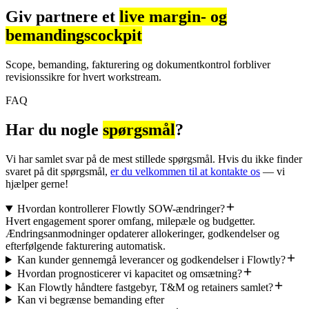
Giv partnere et
live margin- og
bemandingscockpit
Scope, bemanding, fakturering og dokumentkontrol forbliver
revisionssikre for hvert workstream.
FAQ
Har du nogle
spørgsmål
?
Vi har samlet svar på de mest stillede spørgsmål. Hvis du ikke finder
svaret på dit spørgsmål,
er du velkommen til at kontakte os
— vi
hjælper gerne!
Hvordan kontrollerer Flowtly SOW-ændringer?
Hvert engagement sporer omfang, milepæle og budgetter.
Ændringsanmodninger opdaterer allokeringer, godkendelser og
efterfølgende fakturering automatisk.
Kan kunder gennemgå leverancer og godkendelser i Flowtly?
Hvordan prognosticerer vi kapacitet og omsætning?
Kan Flowtly håndtere fastgebyr, T&M og retainers samlet?
Kan vi begrænse bemanding efter