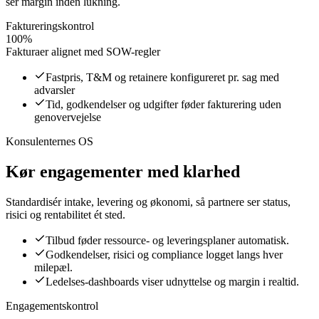
ser margin inden lukning.
Faktureringskontrol
100%
Fakturaer alignet med SOW-regler
Fastpris, T&M og retainere konfigureret pr. sag med
advarsler
Tid, godkendelser og udgifter føder fakturering uden
genovervejelse
Konsulenternes OS
Kør engagementer med klarhed
Standardisér intake, levering og økonomi, så partnere ser status,
risici og rentabilitet ét sted.
Tilbud føder ressource- og leveringsplaner automatisk.
Godkendelser, risici og compliance logget langs hver
milepæl.
Ledelses-dashboards viser udnyttelse og margin i realtid.
Engagementskontrol