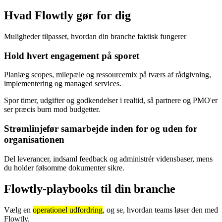
Hvad Flowtly gør for dig
Muligheder tilpasset, hvordan din branche faktisk fungerer
Hold hvert engagement på sporet
Planlæg scopes, milepæle og ressourcemix på tværs af rådgivning,
implementering og managed services.
Spor timer, udgifter og godkendelser i realtid, så partnere og PMO'er
ser præcis burn mod budgetter.
Strømlinjefør samarbejde inden for og uden for
organisationen
Del leverancer, indsaml feedback og administrér vidensbaser, mens
du holder følsomme dokumenter sikre.
Flowtly-playbooks til din branche
Vælg en
operationel udfordring
, og se, hvordan teams løser den med
Flowtly.