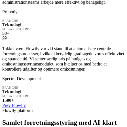
administrationsteams arbejde mere effektivt og behageligt.
Primotly
BRANCHE
Teknologi
MEDARBEJDERE
50+
Takket være Flowtly var vi i stand til at automatisere centrale
forretningsprocesser, hvilket i betydelig grad øgede vores effektivitet
og sparede tid. Vi sætter særlig pris på budget- og
omkostningsstyringsmodulet, som hjælper os med bedre at
kontrollere udgifter og optimere omkostninger.
Spectra Development
BRANCHE
Teknologi
MEDARBEJDERE
1500+
Prøv Flowtly
Flowtly-platform
Samlet forretningsstyring med AI-klart