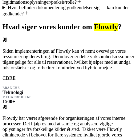
legitimationsoplysninger/praksis/rolle?
Hvor befinder dokumenter og godkendelser sig — kan kunder
godkende?
Hvad siger vores kunder om
Flowtly
?
Siden implementeringen af Flowtly kan vi nemt overvåge vores
ressourcer og deres brug. Derudover er delte virksomhedsressourcer
tilgængelige for alle til reservationer, hvilket hjælper med at undgå
misforståelser og forbedrer komforten ved hybridarbejde.
CBRE
BRANCHE
Teknologi
MEDARBEJDERE
1500+
Flowtly har været afgørende for organiseringen af vores interne
processer. Det hjalp os med at samle og analysere vigtige
oplysninger fra forskellige kilder ét sted. Takket være Flowtly
eliminerede vi behovet for flere systemer, hvilket gjorde vores