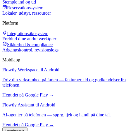
Stemple ind og ud
Reservationssystem
Lokaler, udstyr, ressourcer
Platform
Integrationsøkosystem
Forbind dine andre værktøjer
Sikkerhed & compliance
Adgangskontrol, revisionslogs
Mobilapp
Flowtly Workspace til Android
Driv din virksomhed på farten — fakturaer, tid og godkendelser fra
telefonen.
Hent det på Google Play →
Flowtly Assistant til Android
AI-agenter på telefonen — spørg, tjek og handl på dine tal.
Hent det på Google Play →