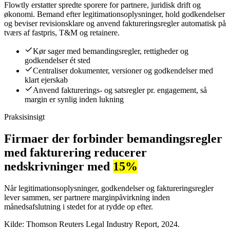
Flowtly erstatter spredte sporere for partnere, juridisk drift og
økonomi. Bemand efter legitimationsoplysninger, hold godkendelser
og beviser revisionsklare og anvend faktureringsregler automatisk på
tværs af fastpris, T&M og retainere.
Kør sager med bemandingsregler, rettigheder og
godkendelser ét sted
Centraliser dokumenter, versioner og godkendelser med
klart ejerskab
Anvend fakturerings- og satsregler pr. engagement, så
margin er synlig inden lukning
Praksisinsigt
Firmaer der forbinder bemandingsregler
med fakturering reducerer
nedskrivninger med
15%
Når legitimationsoplysninger, godkendelser og faktureringsregler
lever sammen, ser partnere marginpåvirkning inden
månedsafslutning i stedet for at rydde op efter.
Kilde: Thomson Reuters Legal Industry Report, 2024.