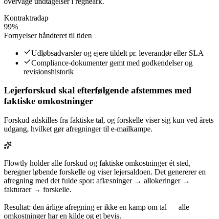
overvåge undtagelser i regneark.
Kontraktradар
99%
Fornyelser håndteret til tiden
Udløbsadvarsler og ejere tildelt pr. leverandør eller SLA
Compliance-dokumenter gemt med godkendelser og
revisionshistorik
Lejerforskud skal efterfølgende afstemmes med
faktiske omkostninger
Forskud adskilles fra faktiske tal, og forskelle viser sig kun ved årets
udgang, hvilket gør afregninger til e-mailkampe.
Flowtly holder alle forskud og faktiske omkostninger ét sted,
beregner løbende forskelle og viser lejersaldoen. Det genererer en
afregning med det fulde spor: aflæsninger → allokeringer →
fakturaer → forskelle.
Resultat: den årlige afregning er ikke en kamp om tal — alle
omkostninger har en kilde og et bevis.