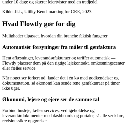
under 10 dage og skærer lejertvister med en tredjedel.
Kilde: JLL, Utility Benchmarking for CRE, 2023.
Hvad Flowtly gør for dig
Muligheder tilpasset, hvordan din branche faktisk fungerer
Automatisér forsyninger fra måler til genfaktura
Hent aflæsninger, leverandørfakturaer og tariffer automatisk —
Flowtly placerer dem på den rigtige lejekontrakt, omkostningscenter
eller fælles service.
Når noget ser forkert ud, lander det i én kø med godkendelser og
dokumentation, så økonomi kan sende rene genfakturaer på timer,
ikke uger.
Økonomi, lejere og ejere ser de samme tal
Forbind husleje, fælles services, vedligeholdelse og
leverandørdokumenter med dashboards og portaler, så alle ser klare,
revisionssikre opgørelser.