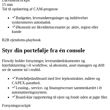
Likviditetscockpit
15 min
Tid til opdatering af CAM-prognose
Budgetter, leverandørregninger og inddrivelser
synkroniseres automatisk
Økonomi ser likviditetsscenarier pr. aktiv, region eller
kunde
B2B ejendoms-playbook
Styr din portefølje fra én console
Flowtly holder forsyninger, leverandørdokumenter og
lejerfakturering i ét workflow, så økonomi, asset managers og drift
ser de samme tal i realtid.
Porteføljedashboard med live lejekontrakter, målere og
CAPEX-parathed.
Leasing-, service- og finansprocesser sammenkædet i ét
automatiseringssystem.
Board-klar rapportering til ejere og fonde uden at jagte filer.
Forsyningscockpit