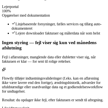
Lejerportal
100%
Opgørelser med dokumentation
Linjebaserede forsyninger, fælles services og tillæg auto-
dokumenteret
Lejere downloader fakturaer og målerdata når som helst
Ingen styring — fejl viser sig kun ved månedens
afslutning
Fejl i aflæsninger, manglende data eller dubletter viser sig, når
fakturaen er klar — for sent til rolige rettelser.
Flowtly tilføjer indtastningsvalideringer (f.eks. kan en aflæsning
ikke være lavere end den forrige), ændringshistorik, advarsler for
ufuldstændige eller usædvanlige data og et godkendelsesworkflow
for undtagelser.
Resultat: du opdager ikke fejl, efter fakturaen er sendt til afregning.