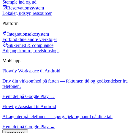
Stemple ind og ud
Reservationssystem
Lokaler, udstyr, ressourcer
Platform
Integrationsøkosystem
Forbind dine andre værktøjer
Sikkerhed & compliance
Adgangskontrol, revisionslogs
Mobilapp
Flowtly Workspace til Android
Driv din virksomhed på farten — fakturaer, tid og godkendelser fra
telefonen.
Hent det på Google Play →
Flowtly Assistant til Android
AI-agenter på telefonen — spørg, tjek og handl på dine tal.
Hent det på Google Play →