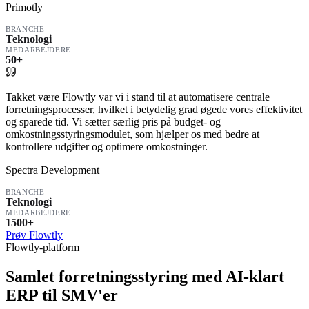
Primotly
BRANCHE
Teknologi
MEDARBEJDERE
50+
Takket være Flowtly var vi i stand til at automatisere centrale
forretningsprocesser, hvilket i betydelig grad øgede vores effektivitet
og sparede tid. Vi sætter særlig pris på budget- og
omkostningsstyringsmodulet, som hjælper os med bedre at
kontrollere udgifter og optimere omkostninger.
Spectra Development
BRANCHE
Teknologi
MEDARBEJDERE
1500+
Prøv Flowtly
Flowtly-platform
Samlet forretningsstyring med AI-klart
ERP til SMV'er