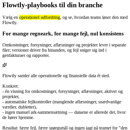
Flowtly-playbooks til din branche
Vælg en
operationel udfordring
, og se, hvordan teams løser den med
Flowtly.
For mange regneark, for mange fejl, nul konsistens
Omkostninger, forsyninger, aflæsninger og projekter lever i separate
filer; versioner driver fra hinanden, og fejl sniger sig ind i
genfakturaer og rapporter.
Flowtly samler alle operationelle og finansielle data ét sted.
Konkret:
- én visning for omkostninger, forsyninger, aflæsninger, aktiver og
projekter,
- automatiske fejlkontroller (manglende aflæsninger, usædvanlige
værdier, dubletter),
- ingen manuel ark-sammensætning — dataene er allerede der, hvor
de hører hjemme.
Resultat: færre fejl, færre spørgsmål og ingen jagt på teamet for "den