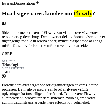
leverandørpræstation?
Hvad siger vores kunder om
Flowtly
?
Siden implementeringen af Flowtly kan vi nemt overvåge vores
ressourcer og deres brug. Derudover er delte virksomhedsressourcer
tilgængelige for alle til reservationer, hvilket hjælper med at undgå
misforståelser og forbedrer komforten ved hybridarbejde.
CBRE
BRANCHE
Teknologi
MEDARBEJDERE
1500+
Flowtly har været afgørende for organiseringen af vores interne
processer. Det hjalp os med at samle og analysere vigtige
oplysninger fra forskellige kilder ét sted. Takket være Flowtly
eliminerede vi behovet for flere systemer, hvilket gjorde vores
administrationsteams arbejde mere effektivt og behageligt.