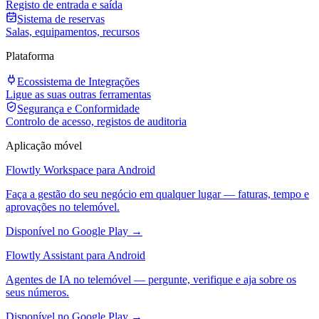
Registo de entrada e saída
Sistema de reservas
Salas, equipamentos, recursos
Plataforma
Ecossistema de Integrações
Ligue as suas outras ferramentas
Segurança e Conformidade
Controlo de acesso, registos de auditoria
Aplicação móvel
Flowtly Workspace para Android
Faça a gestão do seu negócio em qualquer lugar — faturas, tempo e
aprovações no telemóvel.
Disponível no Google Play →
Flowtly Assistant para Android
Agentes de IA no telemóvel — pergunte, verifique e aja sobre os
seus números.
Disponível no Google Play →