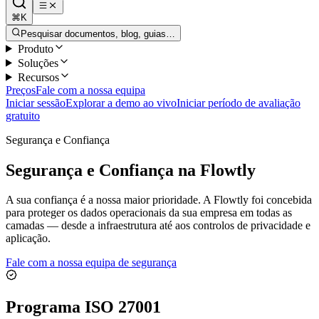
⌘K
Pesquisar documentos, blog, guias…
Produto
Soluções
Recursos
Preços
Fale com a nossa equipa
Iniciar sessão
Explorar a demo ao vivo
Iniciar período de avaliação
gratuito
Segurança e Confiança
Segurança e Confiança na Flowtly
A sua confiança é a nossa maior prioridade. A Flowtly foi concebida
para proteger os dados operacionais da sua empresa em todas as
camadas — desde a infraestrutura até aos controlos de privacidade e
aplicação.
Fale com a nossa equipa de segurança
Programa ISO 27001