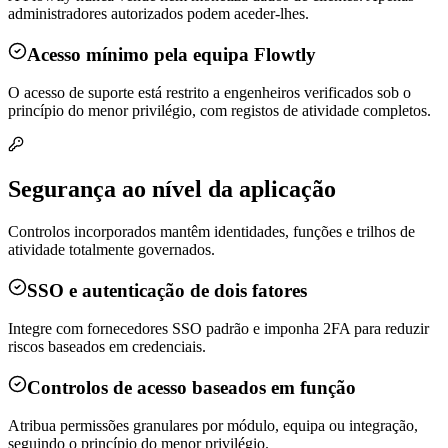
administradores autorizados podem aceder-lhes.
Acesso mínimo pela equipa Flowtly
O acesso de suporte está restrito a engenheiros verificados sob o
princípio do menor privilégio, com registos de atividade completos.
Segurança ao nível da aplicação
Controlos incorporados mantêm identidades, funções e trilhos de
atividade totalmente governados.
SSO e autenticação de dois fatores
Integre com fornecedores SSO padrão e imponha 2FA para reduzir
riscos baseados em credenciais.
Controlos de acesso baseados em função
Atribua permissões granulares por módulo, equipa ou integração,
seguindo o princípio do menor privilégio.