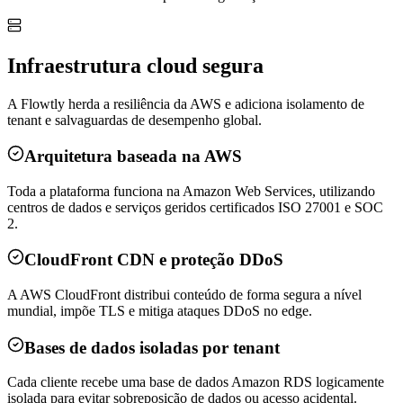
Infraestrutura cloud segura
A Flowtly herda a resiliência da AWS e adiciona isolamento de
tenant e salvaguardas de desempenho global.
Arquitetura baseada na AWS
Toda a plataforma funciona na Amazon Web Services, utilizando
centros de dados e serviços geridos certificados ISO 27001 e SOC
2.
CloudFront CDN e proteção DDoS
A AWS CloudFront distribui conteúdo de forma segura a nível
mundial, impõe TLS e mitiga ataques DDoS no edge.
Bases de dados isoladas por tenant
Cada cliente recebe uma base de dados Amazon RDS logicamente
isolada para evitar sobreposição de dados ou acesso acidental.