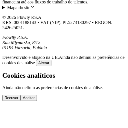
financeira até aos fluxos de trabalho de talentos.
Mapa do site
© 2026 Flowly P.S.A.
KRS: 0001188143 • VAT (NIP): PL5273180297 • REGON:
542625051.
Flowtly P.S.A.
Rua Młynarska, 8/12
01194 Varsóvia, Polónia
Desenvolvido e alojado na UE.
Ainda não definiu as preferências de
cookies de análise.
Alterar
Cookies analíticos
Ainda não definiu as preferências de cookies de análise.
Recusar
Aceitar