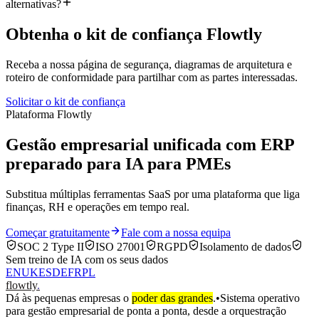
alternativas?
Obtenha o kit de confiança Flowtly
Receba a nossa página de segurança, diagramas de arquitetura e
roteiro de conformidade para partilhar com as partes interessadas.
Solicitar o kit de confiança
Plataforma Flowtly
Gestão empresarial unificada com ERP
preparado para IA para PMEs
Substitua múltiplas ferramentas SaaS por uma plataforma que liga
finanças, RH e operações em tempo real.
Começar gratuitamente
Fale com a nossa equipa
SOC 2 Type II
ISO 27001
RGPD
Isolamento de dados
Sem treino de IA com os seus dados
EN
UK
ES
DE
FR
PL
flowtly
.
Dá às pequenas empresas o
poder das grandes
.
•
Sistema operativo
para gestão empresarial de ponta a ponta, desde a orquestração