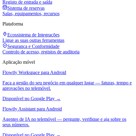
Registo de entrada e saída
Sistema de reservas
Salas, equipamentos, recursos
Plataforma
Ecossistema de Integrações
Ligue as suas outras ferramentas
Segurança e Conformidade
Controlo de acesso, registos de auditoria
Aplicação móvel
Flowtly Workspace para Android
Faça a gestão do seu negócio em qualquer lugar — faturas, tempo e
aprovações no telemóvel.
Disponível no Google Play →
Flowtly Assistant para Android
Agentes de IA no telemóvel — pergunte, verifique e aja sobre os
seus números.
Disponível no Google Play →