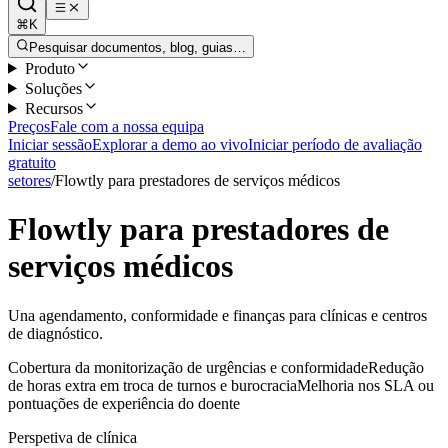
⌘K
Pesquisar documentos, blog, guias…
Produto
Soluções
Recursos
Preços
Fale com a nossa equipa
Iniciar sessão
Explorar a demo ao vivo
Iniciar período de avaliação
gratuito
setores
/
Flowtly para prestadores de serviços médicos
Flowtly para prestadores de
serviços médicos
Una agendamento, conformidade e finanças para clínicas e centros
de diagnóstico.
Cobertura da monitorização de urgências e conformidade
Redução
de horas extra em troca de turnos e burocracia
Melhoria nos SLA ou
pontuações de experiência do doente
Perspetiva de clínica