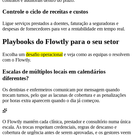
contratos e auditorias dentro do prazo.
Controle o ciclo de receitas e custos
Ligue serviços prestados a doentes, faturação a seguradoras e
despesas de fornecedores para ver a rentabilidade em tempo real.
Playbooks do Flowtly para o seu setor
Escolha um
desafio operacional
e veja como as equipas o resolvem
com o Flowtly.
Escalas de múltiplos locais em calendários
diferentes?
Os dentistas e enfermeiros comunicam por mensagem quando
trocam turnos, pelo que as lacunas de cobertura e as penalizações
por horas extra aparecem quando o dia já começou.
O Flowtly mantém cada clínica, prestador e consultório numa única
escala. As trocas respeitam credenciais, regras de descanso e
cobertura de urgência antes de serem aprovadas, e os gestores veem