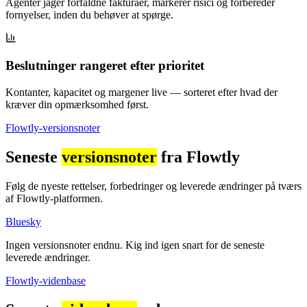
Agenter jager forfaldne fakturaer, markerer risici og forbereder
fornyelser, inden du behøver at spørge.
Beslutninger rangeret efter prioritet
Kontanter, kapacitet og margener live — sorteret efter hvad der
kræver din opmærksomhed først.
Flowtly-versionsnoter
Seneste
versionsnoter
fra Flowtly
Følg de nyeste rettelser, forbedringer og leverede ændringer på tværs
af Flowtly-platformen.
Bluesky
Ingen versionsnoter endnu. Kig ind igen snart for de seneste
leverede ændringer.
Flowtly-videnbase