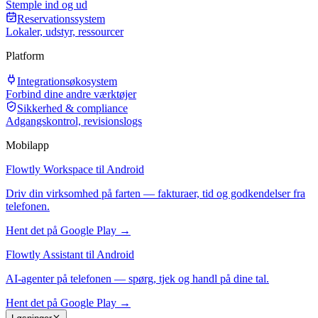
Stemple ind og ud
Reservationssystem
Lokaler, udstyr, ressourcer
Platform
Integrationsøkosystem
Forbind dine andre værktøjer
Sikkerhed & compliance
Adgangskontrol, revisionslogs
Mobilapp
Flowtly Workspace til Android
Driv din virksomhed på farten — fakturaer, tid og godkendelser fra
telefonen.
Hent det på Google Play →
Flowtly Assistant til Android
AI-agenter på telefonen — spørg, tjek og handl på dine tal.
Hent det på Google Play →