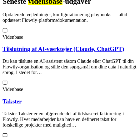
Seneste
vidensbase
-udgaver
Opdaterede vejledninger, konfigurationer og playbooks — altid
opdateret Flowtly-platformsdokumentation.
Videnbase
Tilslutning af AI-værktøjer (Claude, ChatGPT)
Du kan tilslutte en AI-assistent såsom Claude eller ChatGPT til din
Flowtly-organisation og stille den spørgsmål om dine data i naturligt
sprog. I stedet for…
Videnbase
Takster
Takster Takster er en afgørende del af tidsbaseret fakturering i
Flowtly. Hver medarbejder kan have en defineret takst for
forskellige projekter med mulighed…