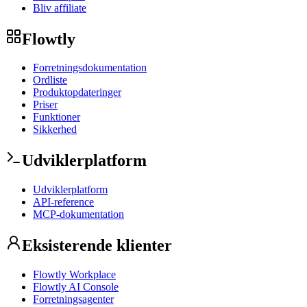
Bliv affiliate
Flowtly
Forretningsdokumentation
Ordliste
Produktopdateringer
Priser
Funktioner
Sikkerhed
Udviklerplatform
Udviklerplatform
API-reference
MCP-dokumentation
Eksisterende klienter
Flowtly Workplace
Flowtly AI Console
Forretningsagenter