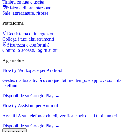
Timbra entrata e uscita
Sistema di prenotazione
Sale, attrezzature, risorse
Piattaforma
Ecosistema di integrazioni
Collega i tuoi altri strumenti
Sicurezza e conformità
Controllo accessi, log di audit
App mobile
Flowtly Workspace per Android
Gestisci la tua attività ovunque: fatture, tempo e approvazioni dal
telefono.
Disponibile su Google Play →
Flowtly Assistant per Android
Agenti IA sul telefono: chiedi, verifica e agisci sui tuoi numeri.
Disponibile su Google Play →