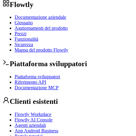
Flowtly
Documentazione aziendale
Glossario
Aggiornamenti del prodotto
Prezzi
Funzionalità
Sicurezza
Mappa del prodotto Flowtly
Piattaforma sviluppatori
Piattaforma sviluppatori
Riferimento API
Documentazione MCP
Clienti esistenti
Flowtly Workplace
Flowtly AI Console
Agenti aziendali
App Android Business