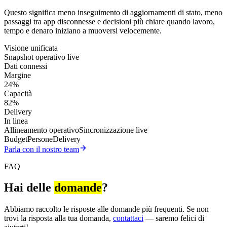
Questo significa meno inseguimento di aggiornamenti di stato, meno
passaggi tra app disconnesse e decisioni più chiare quando lavoro,
tempo e denaro iniziano a muoversi velocemente.
Visione unificata
Snapshot operativo live
Dati connessi
Margine
24%
Capacità
82%
Delivery
In linea
Allineamento operativo
Sincronizzazione live
Budget
Persone
Delivery
Parla con il nostro team
FAQ
Hai delle
domande
?
Abbiamo raccolto le risposte alle domande più frequenti. Se non
trovi la risposta alla tua domanda,
contattaci
— saremo felici di