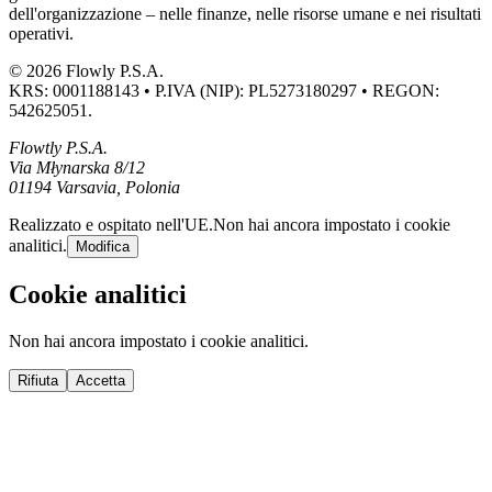
dell'organizzazione – nelle finanze, nelle risorse umane e nei risultati
operativi.
© 2026 Flowly P.S.A.
KRS: 0001188143 • P.IVA (NIP): PL5273180297 • REGON:
542625051.
Flowtly P.S.A.
Via Młynarska 8/12
01194 Varsavia, Polonia
Realizzato e ospitato nell'UE.
Non hai ancora impostato i cookie
analitici.
Modifica
Cookie analitici
Non hai ancora impostato i cookie analitici.
Rifiuta
Accetta