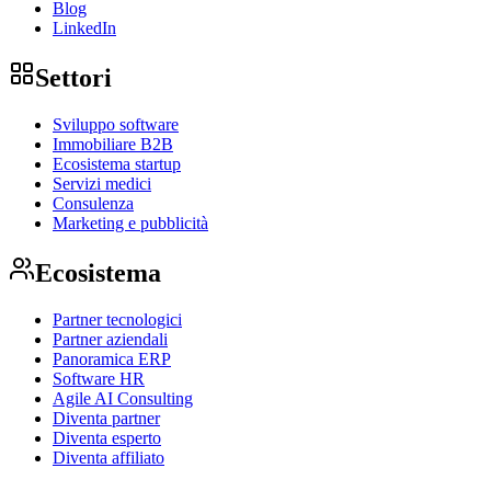
Blog
LinkedIn
Settori
Sviluppo software
Immobiliare B2B
Ecosistema startup
Servizi medici
Consulenza
Marketing e pubblicità
Ecosistema
Partner tecnologici
Partner aziendali
Panoramica ERP
Software HR
Agile AI Consulting
Diventa partner
Diventa esperto
Diventa affiliato