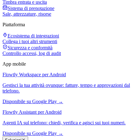
Timbra entrata e uscita
Sistema di prenotazione
Sale, attrezzature, risorse
Piattaforma
Ecosistema di integrazioni
Collega i tuoi altri strumenti
Sicurezza e conformità
Controllo accessi, log di audit
App mobile
Flowtly Workspace per Android
Gestisci la tua attività ovunque: fatture, tempo e approvazioni dal
telefono.
Disponibile su Google Play →
Flowtly Assistant per Android
Agenti IA sul telefono: chiedi, verifica e agisci sui tuoi numeri.
Disponibile su Google Play →