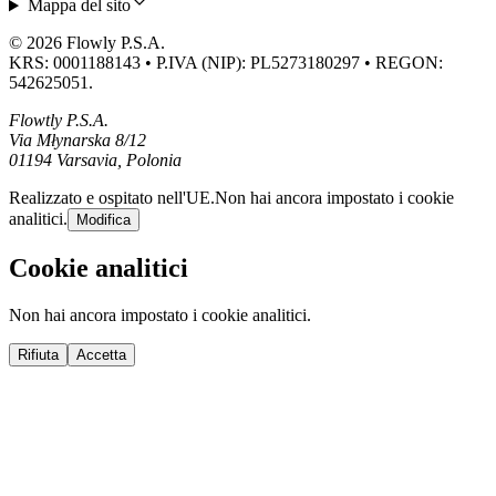
Mappa del sito
© 2026 Flowly P.S.A.
KRS: 0001188143 • P.IVA (NIP): PL5273180297 • REGON:
542625051.
Flowtly P.S.A.
Via Młynarska 8/12
01194 Varsavia, Polonia
Realizzato e ospitato nell'UE.
Non hai ancora impostato i cookie
analitici.
Modifica
Cookie analitici
Non hai ancora impostato i cookie analitici.
Rifiuta
Accetta