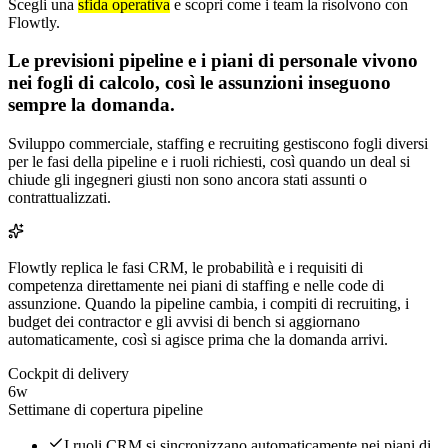
Scegli una
sfida operativa
e scopri come i team la risolvono con
Flowtly.
Le previsioni pipeline e i piani di personale vivono
nei fogli di calcolo, così le assunzioni inseguono
sempre la domanda.
Sviluppo commerciale, staffing e recruiting gestiscono fogli diversi
per le fasi della pipeline e i ruoli richiesti, così quando un deal si
chiude gli ingegneri giusti non sono ancora stati assunti o
contrattualizzati.
Flowtly replica le fasi CRM, le probabilità e i requisiti di
competenza direttamente nei piani di staffing e nelle code di
assunzione. Quando la pipeline cambia, i compiti di recruiting, i
budget dei contractor e gli avvisi di bench si aggiornano
automaticamente, così si agisce prima che la domanda arrivi.
Cockpit di delivery
6w
Settimane di copertura pipeline
I ruoli CRM si sincronizzano automaticamente nei piani di