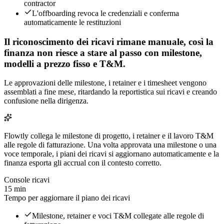
contractor
L'offboarding revoca le credenziali e conferma
automaticamente le restituzioni
Il riconoscimento dei ricavi rimane manuale, così la
finanza non riesce a stare al passo con milestone,
modelli a prezzo fisso e T&M.
Le approvazioni delle milestone, i retainer e i timesheet vengono
assemblati a fine mese, ritardando la reportistica sui ricavi e creando
confusione nella dirigenza.
Flowtly collega le milestone di progetto, i retainer e il lavoro T&M
alle regole di fatturazione. Una volta approvata una milestone o una
voce temporale, i piani dei ricavi si aggiornano automaticamente e la
finanza esporta gli accrual con il contesto corretto.
Console ricavi
15 min
Tempo per aggiornare il piano dei ricavi
Milestone, retainer e voci T&M collegate alle regole di