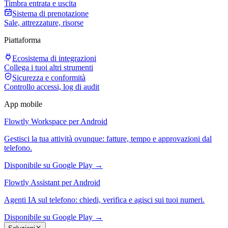
Timbra entrata e uscita
Sistema di prenotazione
Sale, attrezzature, risorse
Piattaforma
Ecosistema di integrazioni
Collega i tuoi altri strumenti
Sicurezza e conformità
Controllo accessi, log di audit
App mobile
Flowtly Workspace per Android
Gestisci la tua attività ovunque: fatture, tempo e approvazioni dal
telefono.
Disponibile su Google Play →
Flowtly Assistant per Android
Agenti IA sul telefono: chiedi, verifica e agisci sui tuoi numeri.
Disponibile su Google Play →