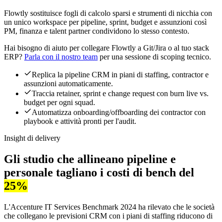
Flowtly sostituisce fogli di calcolo sparsi e strumenti di nicchia con
un unico workspace per pipeline, sprint, budget e assunzioni così
PM, finanza e talent partner condividono lo stesso contesto.
Hai bisogno di aiuto per collegare Flowtly a Git/Jira o al tuo stack
ERP?
Parla con il nostro team
per una sessione di scoping tecnico.
Replica la pipeline CRM in piani di staffing, contractor e
assunzioni automaticamente.
Traccia retainer, sprint e change request con burn live vs.
budget per ogni squad.
Automatizza onboarding/offboarding dei contractor con
playbook e attività pronti per l'audit.
Insight di delivery
Gli studio che allineano pipeline e
personale tagliano i costi di bench del
25%
L'Accenture IT Services Benchmark 2024 ha rilevato che le società
che collegano le previsioni CRM con i piani di staffing riducono di