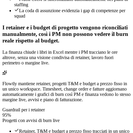
staffing
La coda di assunzione evidenzia i gap di competenze per
squad
I retainer e i budget di progetto vengono riconciliati
manualmente, così i PM non possono vedere il burn
reale rispetto al budget.
La finanza chiude i libri in Excel mentre i PM tracciano le ore
altrove, senza una visione condivisa di retainer, lavoro fuori
perimetro o margine live.
Flowtly mantiene retainer, progetti T&M e budget a prezzo fisso in
un unico workspace. Timesheet, change order e fatture aggiornano
automaticamente i grafici di burn così PM e finanza vedono lo stesso
margine live, avvisi e piano di fatturazione.
Guardrail per i retainer
95%
Progetti con avvisi di burn live
Retainer, T&M e budget a prezzo fisso tracciati in un unico