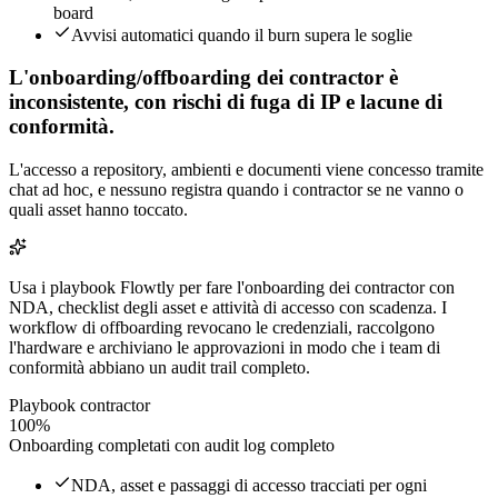
board
Avvisi automatici quando il burn supera le soglie
L'onboarding/offboarding dei contractor è
inconsistente, con rischi di fuga di IP e lacune di
conformità.
L'accesso a repository, ambienti e documenti viene concesso tramite
chat ad hoc, e nessuno registra quando i contractor se ne vanno o
quali asset hanno toccato.
Usa i playbook Flowtly per fare l'onboarding dei contractor con
NDA, checklist degli asset e attività di accesso con scadenza. I
workflow di offboarding revocano le credenziali, raccolgono
l'hardware e archiviano le approvazioni in modo che i team di
conformità abbiano un audit trail completo.
Playbook contractor
100%
Onboarding completati con audit log completo
NDA, asset e passaggi di accesso tracciati per ogni