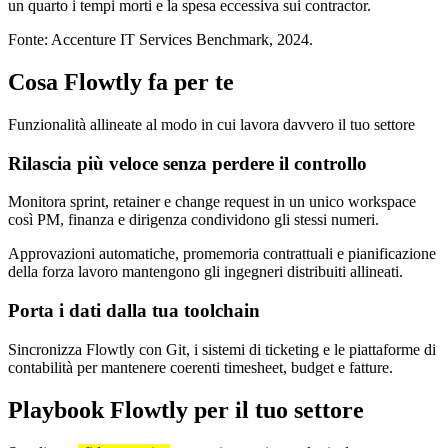
un quarto i tempi morti e la spesa eccessiva sui contractor.
Fonte: Accenture IT Services Benchmark, 2024.
Cosa Flowtly fa per te
Funzionalità allineate al modo in cui lavora davvero il tuo settore
Rilascia più veloce senza perdere il controllo
Monitora sprint, retainer e change request in un unico workspace
così PM, finanza e dirigenza condividono gli stessi numeri.
Approvazioni automatiche, promemoria contrattuali e pianificazione
della forza lavoro mantengono gli ingegneri distribuiti allineati.
Porta i dati dalla tua toolchain
Sincronizza Flowtly con Git, i sistemi di ticketing e le piattaforme di
contabilità per mantenere coerenti timesheet, budget e fatture.
Playbook Flowtly per il tuo settore