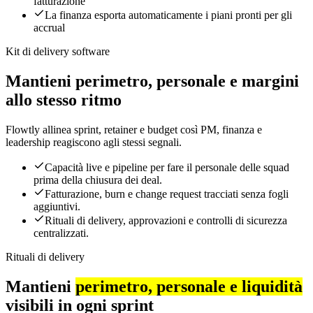
fatturazione
La finanza esporta automaticamente i piani pronti per gli
accrual
Kit di delivery software
Mantieni perimetro, personale e margini
allo stesso ritmo
Flowtly allinea sprint, retainer e budget così PM, finanza e
leadership reagiscono agli stessi segnali.
Capacità live e pipeline per fare il personale delle squad
prima della chiusura dei deal.
Fatturazione, burn e change request tracciati senza fogli
aggiuntivi.
Rituali di delivery, approvazioni e controlli di sicurezza
centralizzati.
Rituali di delivery
Mantieni
perimetro, personale e liquidità
visibili in ogni sprint