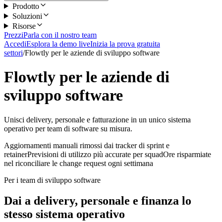
Prodotto
Soluzioni
Risorse
Prezzi
Parla con il nostro team
Accedi
Esplora la demo live
Inizia la prova gratuita
settori
/
Flowtly per le aziende di sviluppo software
Flowtly per le aziende di
sviluppo software
Unisci delivery, personale e fatturazione in un unico sistema
operativo per team di software su misura.
Aggiornamenti manuali rimossi dai tracker di sprint e
retainer
Previsioni di utilizzo più accurate per squad
Ore risparmiate
nel riconciliare le change request ogni settimana
Per i team di sviluppo software
Dai a delivery, personale e finanza lo
stesso sistema operativo