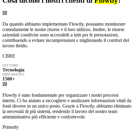
Cosa dicono i nostri clienti di
Flowtly
?
Da quando abbiamo implementato Flowtly, possiamo monitorare
comodamente le nostre risorse e il loro utilizzo. Inoltre, le risorse
aziendali condivise sono accessibili a tutti per le prenotazioni,
contribuendo a evitare incomprensioni e migliorando il comfort del
lavoro ibrido.
CBRE
SETTORE
Tecnologia
DIPENDENTI
1500+
Flowtly è stato fondamentale per organizzare i nostri processi
interni. Ci ha aiutato a raccogliere e analizzare informazioni vitali da
fonti diverse in un unico posto. Grazie a Flowtly, abbiamo eliminato
la necessità di più sistemi, rendendo il lavoro del nostro team
amministrativo più efficiente e confortevole.
Primotly