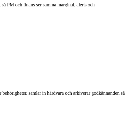
kt så PM och finans ser samma marginal, alerts och
 behörigheter, samlar in hårdvara och arkiverar godkännanden så