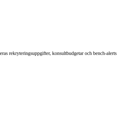
ras rekryteringsuppgifter, konsultbudgetar och bench‑alerts