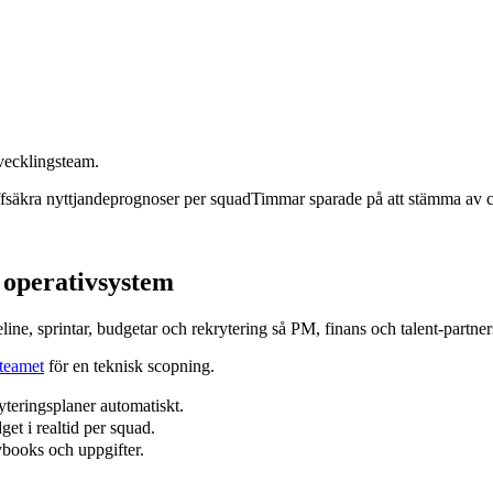
tvecklingsteam.
ffsäkra nyttjandeprognoser per squad
Timmar sparade på att stämma av c
 operativsystem
line, sprintar, budgetar och rekrytering så PM, finans och talent‑partne
teamet
för en teknisk scopning.
teringsplaner automatiskt.
et i realtid per squad.
ybooks och uppgifter.