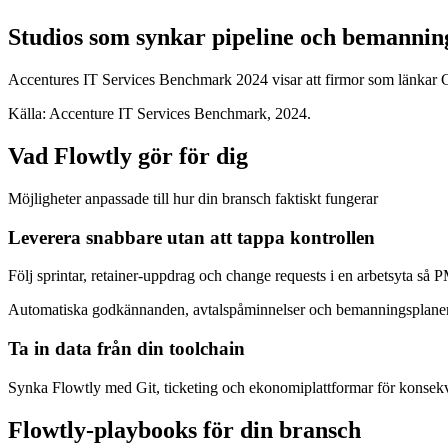
Studios som synkar pipeline och bemanni
Accentures IT Services Benchmark 2024 visar att firmor som länkar
Källa: Accenture IT Services Benchmark, 2024.
Vad Flowtly gör för dig
Möjligheter anpassade till hur din bransch faktiskt fungerar
Leverera snabbare utan att tappa kontrollen
Följ sprintar, retainer‑uppdrag och change requests i en arbetsyta så 
Automatiska godkännanden, avtals­påminnelser och bemanningsplanerin
Ta in data från din toolchain
Synka Flowtly med Git, ticketing och ekonomiplattformar för konsekve
Flowtly‑playbooks för din bransch