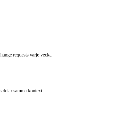
hange requests varje vecka
rs delar samma kontext.