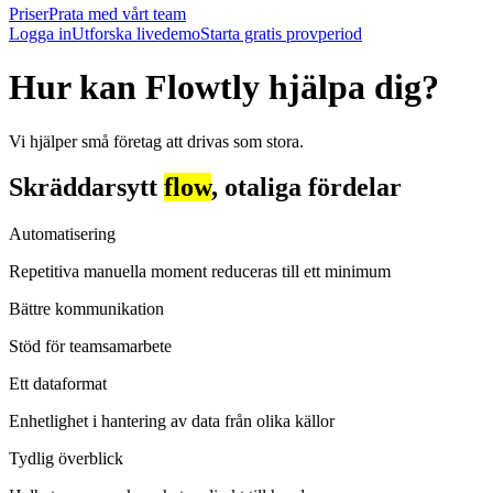
Priser
Prata med vårt team
Logga in
Utforska livedemo
Starta gratis provperiod
Hur kan Flowtly hjälpa dig?
Vi hjälper små företag att drivas som stora.
Skräddarsytt
flow
, otaliga fördelar
Automatisering
Repetitiva manuella moment reduceras till ett minimum
Bättre kommunikation
Stöd för teamsamarbete
Ett dataformat
Enhetlighet i hantering av data från olika källor
Tydlig överblick