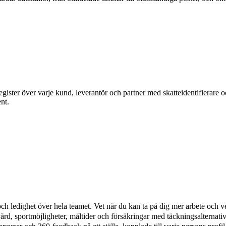
register över varje kund, leverantör och partner med skatteidentifierare o
nt.
och ledighet över hela teamet. Vet när du kan ta på dig mer arbete och v
rd, sportmöjligheter, måltider och försäkringar med täckningsalternativ 