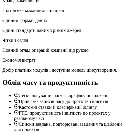
Краща комунікація
Підтримка командної співпраці
Єдиний формат даних
Єдині стандарти даних з різних джерел
Чіткий огляд
Повний огляд операцій компанії під рукою
Економія витрат
Добір платних модулів і доступна модель ціноутворення.
Облік часу та продуктивність
Легке логування часу з воркфлоу погоджень
Прив'язка записів часу до проєктів і клієнтів
Кастомні ставки й класифікації білінгу
FTE, продуктивність і звітність по проєктах у
реальному часі
Списки завдань, повторювані завдання та шаблони
для проєктів