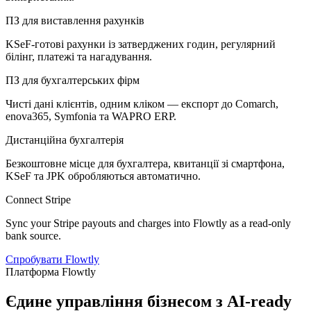
ПЗ для виставлення рахунків
KSeF-готові рахунки із затверджених годин, регулярний
білінг, платежі та нагадування.
ПЗ для бухгалтерських фірм
Чисті дані клієнтів, одним кліком — експорт до Comarch,
enova365, Symfonia та WAPRO ERP.
Дистанційна бухгалтерія
Безкоштовне місце для бухгалтера, квитанції зі смартфона,
KSeF та JPK обробляються автоматично.
Connect Stripe
Sync your Stripe payouts and charges into Flowtly as a read-only
bank source.
Спробувати Flowtly
Платформа Flowtly
Єдине управління бізнесом з AI-ready