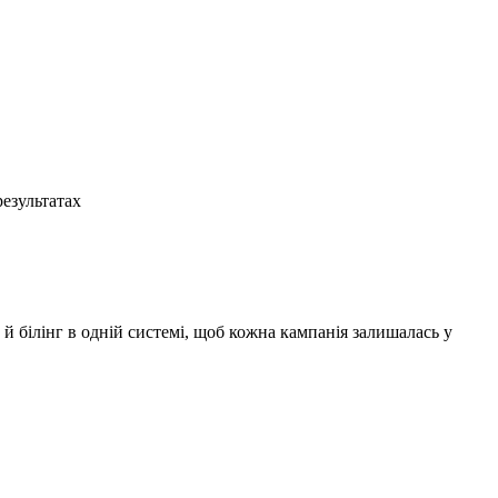
результатах
и й білінг в одній системі, щоб кожна кампанія залишалась у