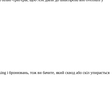
ing і бронювань, тож ви бачите, який сквод або скіл упирається