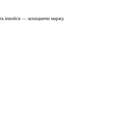
яють інвойси — захищаючи маржу.