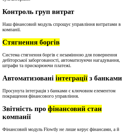
Контроль груп витрат
Наш фінансовий модуль спрощує управління витратами в
компанії.
Стягнення боргів
Система стягнення боргів є незамінною для повернення
дебіторської заборгованості, автоматизуючи нагадування,
штрафи та прискорюючи платежі.
Автоматизовані
інтеграції
з банками
Просунута інтеграція з банками є ключовим елементом
покращення фінансового управління.
Звітність про
фінансовий стан
компанії
Фінансовий модуль Flowtly не лише керує фінансами, а й