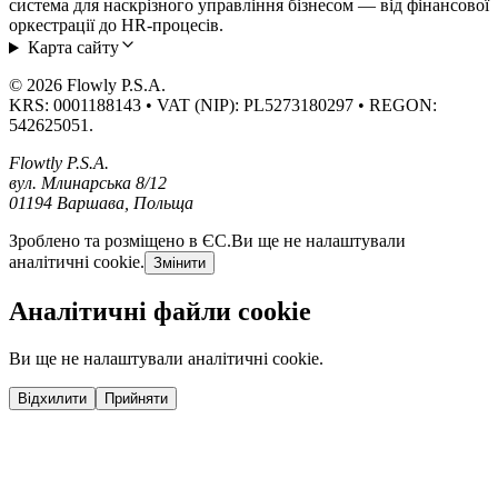
система для наскрізного управління бізнесом — від фінансової
оркестрації до HR-процесів.
Карта сайту
© 2026 Flowly P.S.A.
KRS: 0001188143 • VAT (NIP): PL5273180297 • REGON:
542625051.
Flowtly P.S.A.
вул. Млинарська 8/12
01194 Варшава, Польща
Зроблено та розміщено в ЄС.
Ви ще не налаштували
аналітичні cookie.
Змінити
Аналітичні файли cookie
Ви ще не налаштували аналітичні cookie.
Відхилити
Прийняти