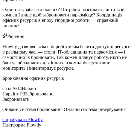
Один стіл, забагато охочих? Потрібно розсилати листи всій
компанії лише щоб забронювати паркомісце? Координація
офісних ресурсів в епоху гібридної роботи — справжній
виклик?
Рішення
Flowtly дозволяє всім співробітникам бачити доступні ресурси
в реальному часі — столи, IT-обладнання та паркомісця — і
самостійно їх бронювати. Так кожен планує роботу, ніхто не
блокує обладнання для інших, а компанія ефективно
моніторить і інвентаризує ресурси.
Бронювання офісних ресурсів
Стіл №14
Вільно
Паркінг P3
Заброньовано
Забронювати
Онлайн система бронювання Онлайн система резервування
Спробувати Flowtly
Платформа Flowtly