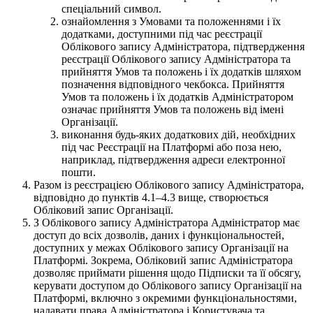
спеціальний символ.
ознайомлення з Умовами та положеннями і їх
додатками, доступними під час реєстрації
Облікового запису Адміністратора, підтвердження
реєстрації Облікового запису Адміністратора та
прийняття Умов та положень і їх додатків шляхом
позначення відповідного чекбокса. Прийняття
Умов та положень і їх додатків Адміністратором
означає прийняття Умов та положень від імені
Організації.
виконання будь-яких додаткових дій, необхідних
під час Реєстрації на Платформі або поза нею,
наприклад, підтвердження адреси електронної
пошти.
Разом із реєстрацією Облікового запису Адміністратора,
відповідно до пунктів 4.1–4.3 вище, створюється
Обліковий запис Організації.
З Облікового запису Адміністратора Адміністратор має
доступ до всіх дозволів, даних і функціональностей,
доступних у межах Облікового запису Організації на
Платформі. Зокрема, Обліковий запис Адміністратора
дозволяє приймати рішення щодо Підписки та її обсягу,
керувати доступом до Облікового запису Організації на
Платформі, включно з окремими функціональностями,
надавати права Адміністратора і Користувача та