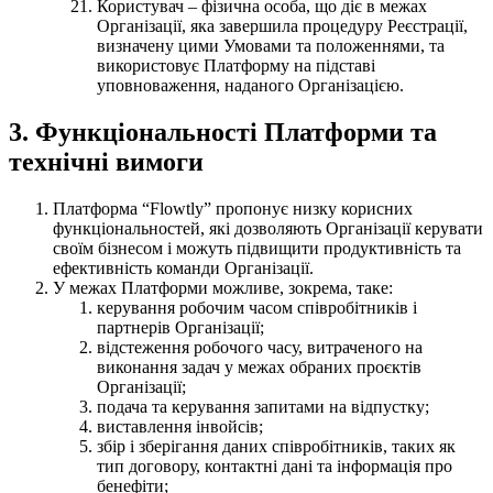
Користувач – фізична особа, що діє в межах
Організації, яка завершила процедуру Реєстрації,
визначену цими Умовами та положеннями, та
використовує Платформу на підставі
уповноваження, наданого Організацією.
3. Функціональності Платформи та
технічні вимоги
Платформа “Flowtly” пропонує низку корисних
функціональностей, які дозволяють Організації керувати
своїм бізнесом і можуть підвищити продуктивність та
ефективність команди Організації.
У межах Платформи можливе, зокрема, таке:
керування робочим часом співробітників і
партнерів Організації;
відстеження робочого часу, витраченого на
виконання задач у межах обраних проєктів
Організації;
подача та керування запитами на відпустку;
виставлення інвойсів;
збір і зберігання даних співробітників, таких як
тип договору, контактні дані та інформація про
бенефіти;