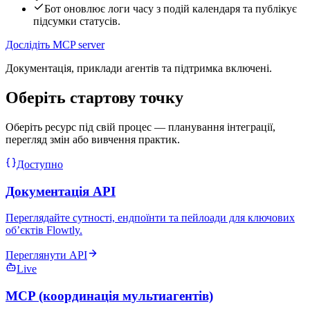
Бот оновлює логи часу з подій календаря та публікує
підсумки статусів.
Дослідіть MCP server
Документація, приклади агентів та підтримка включені.
Оберіть стартову точку
Оберіть ресурс під свій процес — планування інтеграції,
перегляд змін або вивчення практик.
Доступно
Документація API
Переглядайте сутності, ендпоїнти та пейлоади для ключових
обʼєктів Flowtly.
Переглянути API
Live
MCP (координація мультиагентів)