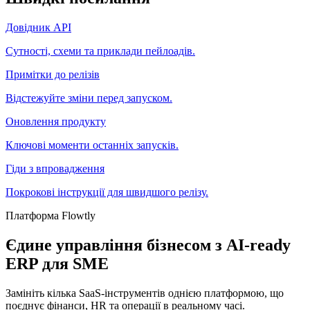
Довідник API
Сутності, схеми та приклади пейлоадів.
Примітки до релізів
Відстежуйте зміни перед запуском.
Оновлення продукту
Ключові моменти останніх запусків.
Гіди з впровадження
Покрокові інструкції для швидшого релізу.
Платформа Flowtly
Єдине управління бізнесом з AI-ready
ERP для SME
Замініть кілька SaaS-інструментів однією платформою, що
поєднує фінанси, HR та операції в реальному часі.