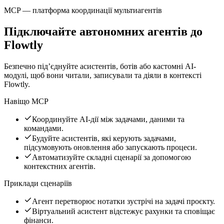
MCP — платформа координації мультиагентів
Підключайте автономних агентів до
Flowtly
Безпечно підʼєднуйте асистентів, ботів або кастомні AI-
модулі, щоб вони читали, записували та діяли в контексті
Flowtly.
Навіщо MCP
Координуйте AI-дії між задачами, даними та
командами.
Будуйте асистентів, які керують задачами,
підсумовують оновлення або запускають процеси.
Автоматизуйте складні сценарії за допомогою
контекстних агентів.
Приклади сценаріїв
Агент перетворює нотатки зустрічі на задачі проєкту.
Віртуальний асистент відстежує рахунки та сповіщає
фінанси.