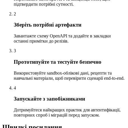
підтвердити потрібні сутності.
2
Зберіть потрібні артефакти
Завантажте схему OpenAPI та додайте в закладки
останні примітки до релізів.
3
Прототипуйте та тестуйте безпечно
Використовуйте sandbox-облікові дані, рецепти та
навчальні матеріали, щоб перевірити сценарії end-to-end.
4
Запускайте з запобіжниками
Дотримуйтеся найкращих практик для автентифікації,
повторних спроб і міграцій перед запуском.
Швидкі посилання