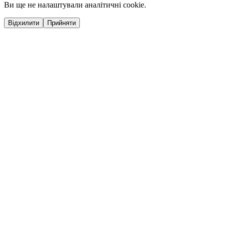
Ви ще не налаштували аналітичні cookie.
Відхилити
Прийняти