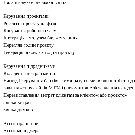
Налаштовувані державні свята
Керування проєктами
Розбиття проєкту на фази
Логування робочого часу
Інтеграція з модулем бюджетування
Перегляд годин проєкту
Генерація інвойсу з годин проєкту
Керування підрядниками
Вкладення до транзакцій
Нагляд і керування банківськими рахунками, включно зі стан
Завантаження файлів MT940 (автоматичне зіставлення вкладень,
Перевиставлення витрат клієнтам за клієнтом або проєктом
Звірка витрат
Звірка доходів
Агент працівника
Агент менеджера