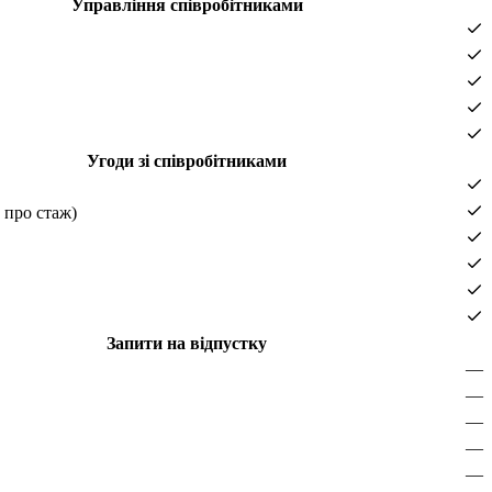
Управління співробітниками
Угоди зі співробітниками
а про стаж)
Запити на відпустку
—
—
—
—
—