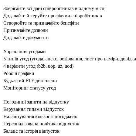
Зберігайте всі дані співробітників в одному місці
Додавайте й керуйте профілями співробітників
Створюйте та призначайте бенефіти
Призначайте дозволи
Додавайте документи
Управління угодами
5 типів угод (угода, анекс, розірвання, лист про наміри, довідк
4 варіанти угод (b2b, uop, uz, uod)
Робочі графіки
Будь-який FTE дозволено
Моніторинг статусу угод
Погодинні запити на відпустку
Керування типами відпусток
Налаштування кількості погоджень
Персоналізована політика відпусток
Баланс та історія відпусток