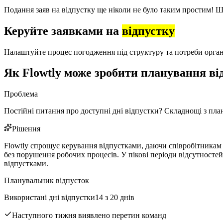
Подання заяв на відпустку ще ніколи не було таким простим! 
Керуйте заявками на
відпустку
Налаштуйте процес погодження під структуру та потреби органі
Як Flowtly може зробити планування ві
Проблема
Постійні питання про доступні дні відпустки? Складнощі з пла
Рішення
Flowtly спрощує керування відпустками, даючи співробітникам 
без порушення робочих процесів. У пікові періоди відсутносте
відпустками.
Планувальник відпусток
Використані дні відпустки
14 з 20 днів
Наступного тижня виявлено перетин команд