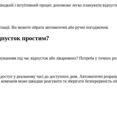
Швидкий і інтуїтивний процес допоможе легко планувати відпуст
зації. Ви можете обрати автоматичні або ручні погодження.
дпусток простим?
нуванням під час відпусток або лікарняних? Потреба у точних р
доступ у реальному часі до доступних днів. Автоматичні розраху
й компанія може швидше реагувати та зберігати безперервність 