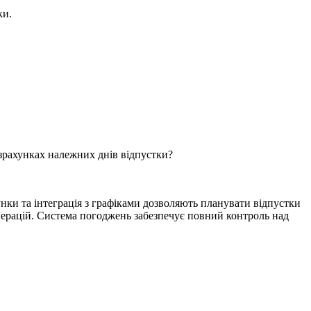
ки.
озрахунках належних днів відпустки?
нки та інтеграція з графіками дозволяють планувати відпустки
операцій. Система погоджень забезпечує повний контроль над