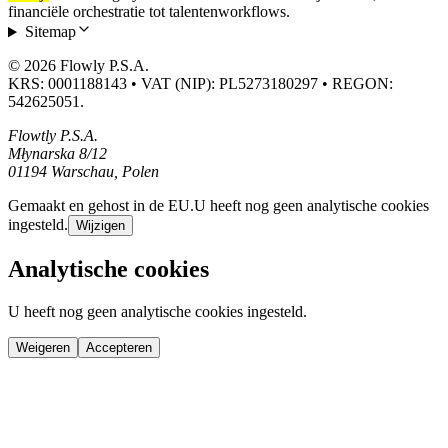
financiële orchestratie tot talentenworkflows.
Sitemap
© 2026 Flowly P.S.A.
KRS: 0001188143 • VAT (NIP): PL5273180297 • REGON:
542625051.
Flowtly P.S.A.
Młynarska 8/12
01194 Warschau, Polen
Gemaakt en gehost in de EU.
U heeft nog geen analytische cookies
ingesteld.
Wijzigen
Analytische cookies
U heeft nog geen analytische cookies ingesteld.
Weigeren
Accepteren