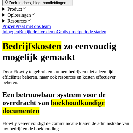
Zoek in docs, blog, handleidingen…
Product
Oplossingen
Resources
Prijzen
Praat met ons team
Inloggen
Bekijk de live demo
Gratis proefperiode starten
Bedrijfskosten
zo eenvoudig
mogelijk gemaakt
Door Flowtly te gebruiken kunnen bedrijven niet alleen tijd
efficiënter beheren, maar ook resources en kosten effectiever
beheren.
Een betrouwbaar systeem voor de
overdracht van
boekhoudkundige
documenten
Flowtly vereenvoudigt de communicatie tussen de administratie van
uw bedrijf en de boekhouding.