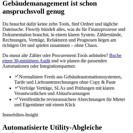
Gebäudemanagement ist schon
anspruchsvoll genug
Du brauchst dafür keine zehn Tools, fünf Ordner und tägliche
Dateisuche. Flowtly bündelt alles, was du für Finanzprozesse und
Dokumentation brauchst, in einem klaren System. Zählerstände,
Rechnungen, Verträge, Refakturen und Prognosen liegen am
richtigen Ort und spielen zusammen – ohne Chaos.
Du musst alte Zähler oder Procurement-Tools anbinden?
Buche
einen 30-minütigen Audit
und wir planen die passenden
Automationen oder Integrationspartner.
Normalisiere Feeds aus Gebäudeautomationssystemen,
Tarife und Lieferantenrechnungen ohne Copy & Paste
Verfolge Verträge, SLAs und Prüfungen mit klaren
Verantwortlichen und Ablaufwarnungen
Veröffentliche revisionssichere Abrechnungen für Mieter
und Eigentümer mit einem Klick
Immobilien-Insight
Automatisierte Utility-Abgleiche