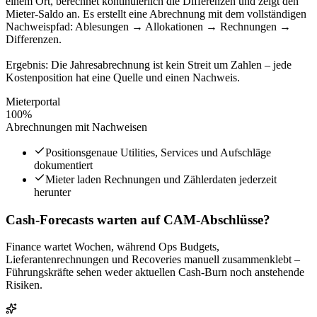
einem Ort, berechnet kontinuierlich die Differenzen und zeigt den
Mieter-Saldo an. Es erstellt eine Abrechnung mit dem vollständigen
Nachweispfad: Ablesungen → Allokationen → Rechnungen →
Differenzen.
Ergebnis: Die Jahresabrechnung ist kein Streit um Zahlen – jede
Kostenposition hat eine Quelle und einen Nachweis.
Mieterportal
100%
Abrechnungen mit Nachweisen
Positionsgenaue Utilities, Services und Aufschläge
dokumentiert
Mieter laden Rechnungen und Zählerdaten jederzeit
herunter
Cash-Forecasts warten auf CAM-Abschlüsse?
Finance wartet Wochen, während Ops Budgets,
Lieferantenrechnungen und Recoveries manuell zusammenklebt –
Führungskräfte sehen weder aktuellen Cash-Burn noch anstehende
Risiken.