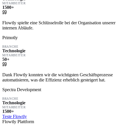
MITARBEITER
1500+
Flowtly spielte eine Schlüsselrolle bei der Organisation unserer
internen Abläufe.
Primotly
BRANCHE
Technologie
MITARBEITER
50+
Dank Flowtly konnten wir die wichtigsten Geschäftsprozesse
automatisieren, was die Effizienz erheblich gesteigert hat.
Spectra Development
BRANCHE
Technologie
MITARBEITER
1500+
Teste Flowtly
Flowtly Plattform