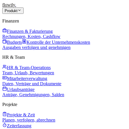
flowtly
.
Produkt
Finanzen
Finanzen & Fakturierung
Rechnungen, Kosten, Cashflow
Budgets
Kontrolle der Unternehmenskosten
Ausgaben verfolgen und genehmigen
HR & Team
HR & Team-Operations
Team, Urlaub, Bewertungen
Mitarbeiterverwaltung
Daten, Verträge und Dokumente
Urlaubsanträge
Anträge, Genehmigungen, Salden
Projekte
Projekte & Zeit
Planen, verfolgen, abrechnen
Zeiterfassung