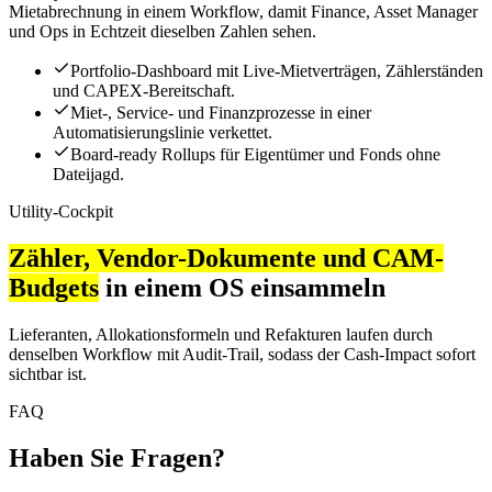
Mietabrechnung in einem Workflow, damit Finance, Asset Manager
und Ops in Echtzeit dieselben Zahlen sehen.
Portfolio-Dashboard mit Live-Mietverträgen, Zählerständen
und CAPEX-Bereitschaft.
Miet-, Service- und Finanzprozesse in einer
Automatisierungslinie verkettet.
Board-ready Rollups für Eigentümer und Fonds ohne
Dateijagd.
Utility-Cockpit
Zähler, Vendor-Dokumente und CAM-
Budgets
in einem OS einsammeln
Lieferanten, Allokationsformeln und Refakturen laufen durch
denselben Workflow mit Audit-Trail, sodass der Cash-Impact sofort
sichtbar ist.
FAQ
Haben Sie Fragen?