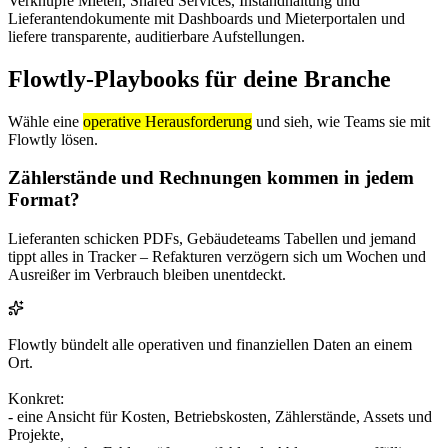
Verknüpfe Mieten, Shared Services, Instandhaltung und
Lieferantendokumente mit Dashboards und Mieterportalen und
liefere transparente, auditierbare Aufstellungen.
Flowtly-Playbooks für deine Branche
Wähle eine
operative Herausforderung
und sieh, wie Teams sie mit
Flowtly lösen.
Zählerstände und Rechnungen kommen in jedem
Format?
Lieferanten schicken PDFs, Gebäudeteams Tabellen und jemand
tippt alles in Tracker – Refakturen verzögern sich um Wochen und
Ausreißer im Verbrauch bleiben unentdeckt.
Flowtly bündelt alle operativen und finanziellen Daten an einem
Ort.
Konkret:
- eine Ansicht für Kosten, Betriebskosten, Zählerstände, Assets und
Projekte,