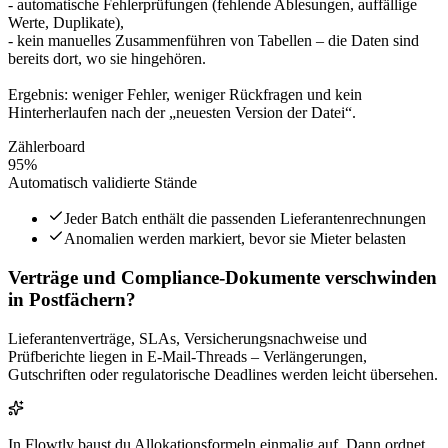
- automatische Fehlerprüfungen (fehlende Ablesungen, auffällige
Werte, Duplikate),
- kein manuelles Zusammenführen von Tabellen – die Daten sind
bereits dort, wo sie hingehören.
Ergebnis: weniger Fehler, weniger Rückfragen und kein
Hinterherlaufen nach der „neuesten Version der Datei“.
Zählerboard
95%
Automatisch validierte Stände
Jeder Batch enthält die passenden Lieferantenrechnungen
Anomalien werden markiert, bevor sie Mieter belasten
Verträge und Compliance-Dokumente verschwinden
in Postfächern?
Lieferantenverträge, SLAs, Versicherungsnachweise und
Prüfberichte liegen in E-Mail-Threads – Verlängerungen,
Gutschriften oder regulatorische Deadlines werden leicht übersehen.
In Flowtly baust du Allokationsformeln einmalig auf. Dann ordnet