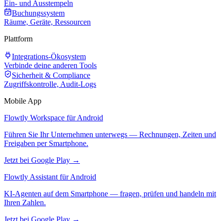
Ein- und Ausstempeln
Buchungssystem
Räume, Geräte, Ressourcen
Plattform
Integrations-Ökosystem
Verbinde deine anderen Tools
Sicherheit & Compliance
Zugriffskontrolle, Audit-Logs
Mobile App
Flowtly Workspace für Android
Führen Sie Ihr Unternehmen unterwegs — Rechnungen, Zeiten und
Freigaben per Smartphone.
Jetzt bei Google Play →
Flowtly Assistant für Android
KI-Agenten auf dem Smartphone — fragen, prüfen und handeln mit
Ihren Zahlen.
Jetzt bei Google Play →