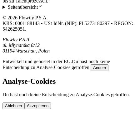
bis zu Talentprozessen.
Seitenübersicht
© 2026 Flowtly P.S.A.
KRS: 0001188143 • USt-IdNr. (NIP): PL5273180297 • REGON:
542625051.
Flowtly P.S.A.
ul. Młynarska 8/12
01194 Warschau, Polen
Entwickelt und gehostet in der EU.
Du hast noch keine
Entscheidung zu Analyse-Cookies getroffen.
Ändern
Analyse-Cookies
Du hast noch keine Entscheidung zu Analyse-Cookies getroffen.
Ablehnen
Akzeptieren