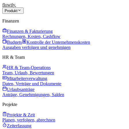
flowtly
.
Produkt
Finanzen
Finanzen & Fakturierung
Rechnungen, Kosten, Cashflow
Budgets
Kontrolle der Unternehmenskosten
Ausgaben verfolgen und genehmigen
HR & Team
HR & Team-Operations
Team, Urlaub, Bewertungen
Mitarbeiterverwaltung
Daten, Verträge und Dokumente
Urlaubsanträge
Anträge, Genehmigungen, Salden
Projekte
Projekte & Zeit
Planen, verfolgen, abrechnen
Zeiterfassung