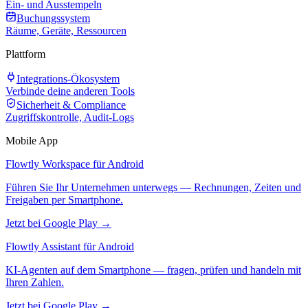
Ein- und Ausstempeln
Buchungssystem
Räume, Geräte, Ressourcen
Plattform
Integrations-Ökosystem
Verbinde deine anderen Tools
Sicherheit & Compliance
Zugriffskontrolle, Audit-Logs
Mobile App
Flowtly Workspace für Android
Führen Sie Ihr Unternehmen unterwegs — Rechnungen, Zeiten und
Freigaben per Smartphone.
Jetzt bei Google Play →
Flowtly Assistant für Android
KI-Agenten auf dem Smartphone — fragen, prüfen und handeln mit
Ihren Zahlen.
Jetzt bei Google Play →