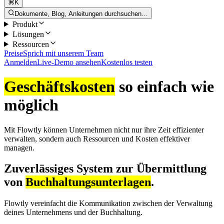
⌘K
Dokumente, Blog, Anleitungen durchsuchen…
Produkt
Lösungen
Ressourcen
Preise
Sprich mit unserem Team
Anmelden
Live-Demo ansehen
Kostenlos testen
Geschäftskosten
so einfach wie
möglich
Mit Flowtly können Unternehmen nicht nur ihre Zeit effizienter
verwalten, sondern auch Ressourcen und Kosten effektiver
managen.
Zuverlässiges System zur Übermittlung
von
Buchhaltungsunterlagen
.
Flowtly vereinfacht die Kommunikation zwischen der Verwaltung
deines Unternehmens und der Buchhaltung.