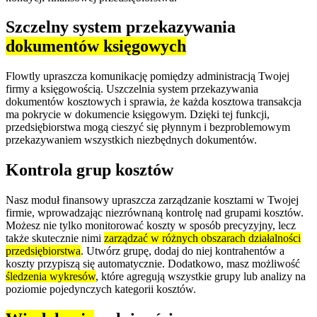
Szczelny system przekazywania
dokumentów księgowych
Flowtly upraszcza komunikację pomiędzy administracją Twojej
firmy a księgowością. Uszczelnia system przekazywania
dokumentów kosztowych i sprawia, że każda kosztowa transakcja
ma pokrycie w dokumencie księgowym. Dzięki tej funkcji,
przedsiębiorstwa mogą cieszyć się płynnym i bezproblemowym
przekazywaniem wszystkich niezbędnych dokumentów.
Kontrola grup kosztów
Nasz moduł finansowy upraszcza zarządzanie kosztami w Twojej
firmie, wprowadzając niezrównaną kontrolę nad grupami kosztów.
Możesz nie tylko monitorować koszty w sposób precyzyjny, lecz
także skutecznie nimi
zarządzać w różnych obszarach działalności
przedsiębiorstwa
. Utwórz grupę, dodaj do niej kontrahentów a
koszty przypiszą się automatycznie. Dodatkowo, masz możliwość
śledzenia wykresów
, które agregują wszystkie grupy lub analizy na
poziomie pojedynczych kategorii kosztów.