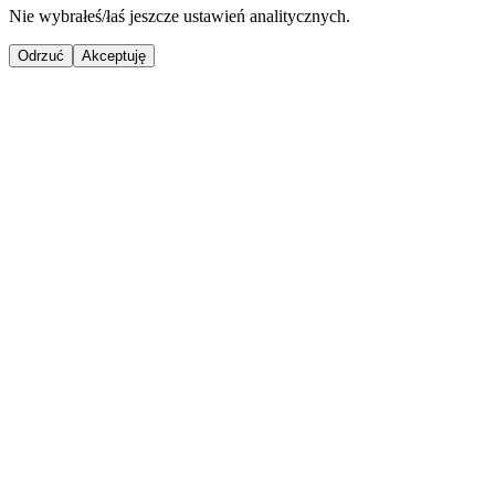
Nie wybrałeś/łaś jeszcze ustawień analitycznych.
Odrzuć
Akceptuję