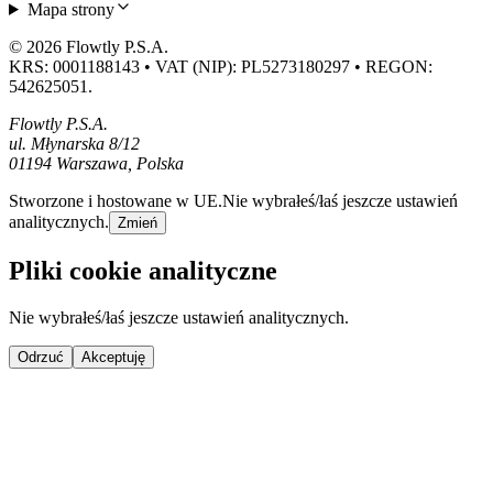
Mapa strony
© 2026 Flowtly P.S.A.
KRS: 0001188143 • VAT (NIP): PL5273180297 • REGON:
542625051.
Flowtly P.S.A.
ul. Młynarska 8/12
01194 Warszawa, Polska
Stworzone i hostowane w UE.
Nie wybrałeś/łaś jeszcze ustawień
analitycznych.
Zmień
Pliki cookie analityczne
Nie wybrałeś/łaś jeszcze ustawień analitycznych.
Odrzuć
Akceptuję