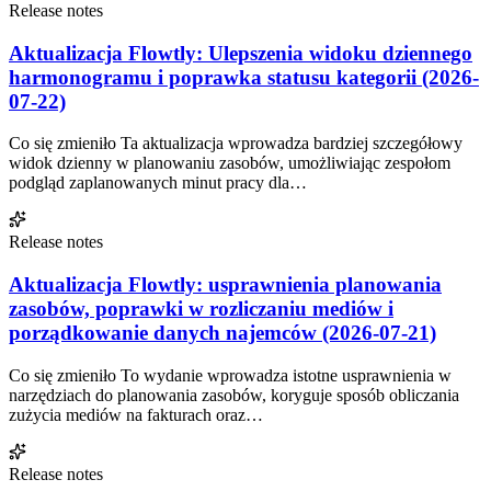
Release notes
Aktualizacja Flowtly: Ulepszenia widoku dziennego
harmonogramu i poprawka statusu kategorii (2026-
07-22)
Co się zmieniło Ta aktualizacja wprowadza bardziej szczegółowy
widok dzienny w planowaniu zasobów, umożliwiając zespołom
podgląd zaplanowanych minut pracy dla…
Release notes
Aktualizacja Flowtly: usprawnienia planowania
zasobów, poprawki w rozliczaniu mediów i
porządkowanie danych najemców (2026-07-21)
Co się zmieniło To wydanie wprowadza istotne usprawnienia w
narzędziach do planowania zasobów, koryguje sposób obliczania
zużycia mediów na fakturach oraz…
Release notes