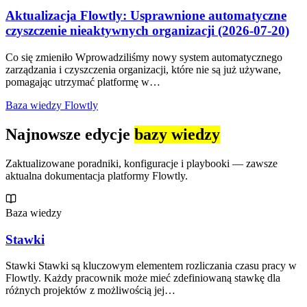
Aktualizacja Flowtly: Usprawnione automatyczne
czyszczenie nieaktywnych organizacji (2026-07-20)
Co się zmieniło Wprowadziliśmy nowy system automatycznego
zarządzania i czyszczenia organizacji, które nie są już używane,
pomagając utrzymać platformę w…
Baza wiedzy Flowtly
Najnowsze edycje
bazy wiedzy
Zaktualizowane poradniki, konfiguracje i playbooki — zawsze
aktualna dokumentacja platformy Flowtly.
Baza wiedzy
Stawki
Stawki Stawki są kluczowym elementem rozliczania czasu pracy w
Flowtly. Każdy pracownik może mieć zdefiniowaną stawkę dla
różnych projektów z możliwością jej…