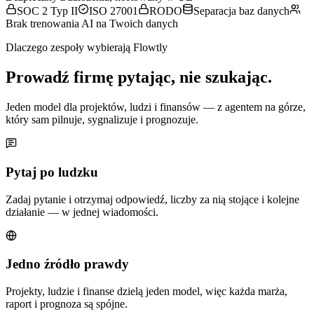
SOC 2 Typ II
ISO 27001
RODO
Separacja baz danych
Brak trenowania AI na Twoich danych
Dlaczego zespoły wybierają Flowtly
Prowadź firmę pytając, nie szukając.
Jeden model dla projektów, ludzi i finansów — z agentem na górze,
który sam pilnuje, sygnalizuje i prognozuje.
Pytaj po ludzku
Zadaj pytanie i otrzymaj odpowiedź, liczby za nią stojące i kolejne
działanie — w jednej wiadomości.
Jedno źródło prawdy
Projekty, ludzie i finanse dzielą jeden model, więc każda marża,
raport i prognoza są spójne.