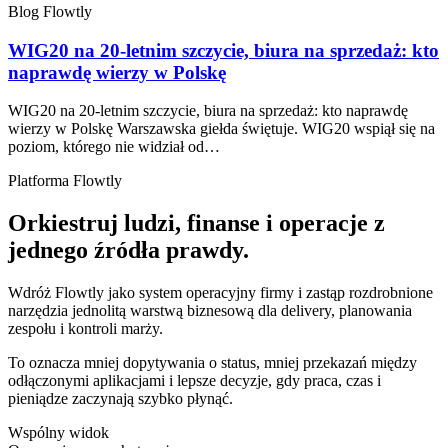
Blog Flowtly
WIG20 na 20-letnim szczycie, biura na sprzedaż: kto
naprawdę wierzy w Polskę
WIG20 na 20-letnim szczycie, biura na sprzedaż: kto naprawdę
wierzy w Polskę Warszawska giełda świętuje. WIG20 wspiął się na
poziom, którego nie widział od…
Platforma Flowtly
Orkiestruj ludzi, finanse i operacje z
jednego źródła prawdy.
Wdróż Flowtly jako system operacyjny firmy i zastąp rozdrobnione
narzędzia jednolitą warstwą biznesową dla delivery, planowania
zespołu i kontroli marży.
To oznacza mniej dopytywania o status, mniej przekazań między
odłączonymi aplikacjami i lepsze decyzje, gdy praca, czas i
pieniądze zaczynają szybko płynąć.
Wspólny widok