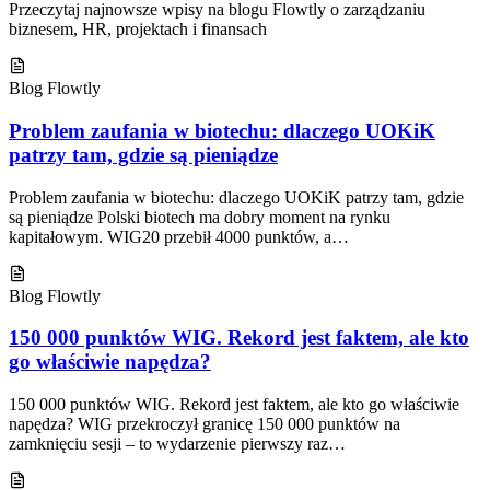
Przeczytaj najnowsze wpisy na blogu Flowtly o zarządzaniu
biznesem, HR, projektach i finansach
Blog Flowtly
Problem zaufania w biotechu: dlaczego UOKiK
patrzy tam, gdzie są pieniądze
Problem zaufania w biotechu: dlaczego UOKiK patrzy tam, gdzie
są pieniądze Polski biotech ma dobry moment na rynku
kapitałowym. WIG20 przebił 4000 punktów, a…
Blog Flowtly
150 000 punktów WIG. Rekord jest faktem, ale kto
go właściwie napędza?
150 000 punktów WIG. Rekord jest faktem, ale kto go właściwie
napędza? WIG przekroczył granicę 150 000 punktów na
zamknięciu sesji – to wydarzenie pierwszy raz…