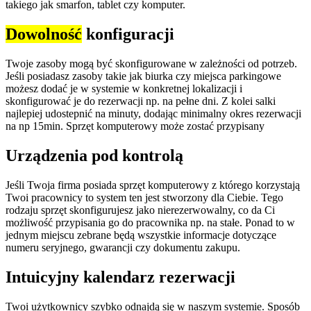
takiego jak smarfon, tablet czy komputer.
Dowolność
konfiguracji
Twoje zasoby mogą być skonfigurowane w zależności od potrzeb.
Jeśli posiadasz zasoby takie jak biurka czy miejsca parkingowe
możesz dodać je w systemie w konkretnej lokalizacji i
skonfigurować je do rezerwacji np. na pełne dni. Z kolei salki
najlepiej udostepnić na minuty, dodając minimalny okres rezerwacji
na np 15min. Sprzęt komputerowy może zostać przypisany
Urządzenia pod kontrolą
Jeśli Twoja firma posiada sprzęt komputerowy z którego korzystają
Twoi pracownicy to system ten jest stworzony dla Ciebie. Tego
rodzaju sprzęt skonfigurujesz jako nierezerwowalny, co da Ci
możliwość przypisania go do pracownika np. na stałe. Ponad to w
jednym miejscu zebrane będą wszystkie informacje dotyczące
numeru seryjnego, gwarancji czy dokumentu zakupu.
Intuicyjny kalendarz rezerwacji
Twoi użytkownicy szybko odnajdą się w naszym systemie. Sposób