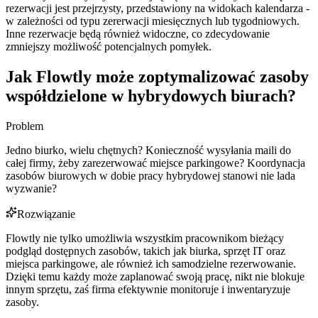
rezerwacji jest przejrzysty, przedstawiony na widokach kalendarza -
w zależności od typu zererwacji miesięcznych lub tygodniowych.
Inne rezerwacje będą również widoczne, co zdecydowanie
zmniejszy możliwość potencjalnych pomyłek.
Jak Flowtly może zoptymalizować zasoby
współdzielone w hybrydowych biurach?
Problem
Jedno biurko, wielu chętnych? Konieczność wysyłania maili do
całej firmy, żeby zarezerwować miejsce parkingowe? Koordynacja
zasobów biurowych w dobie pracy hybrydowej stanowi nie lada
wyzwanie?
Rozwiązanie
Flowtly nie tylko umożliwia wszystkim pracownikom bieżący
podgląd dostępnych zasobów, takich jak biurka, sprzęt IT oraz
miejsca parkingowe, ale również ich samodzielne rezerwowanie.
Dzięki temu każdy może zaplanować swoją pracę, nikt nie blokuje
innym sprzętu, zaś firma efektywnie monitoruje i inwentaryzuje
zasoby.