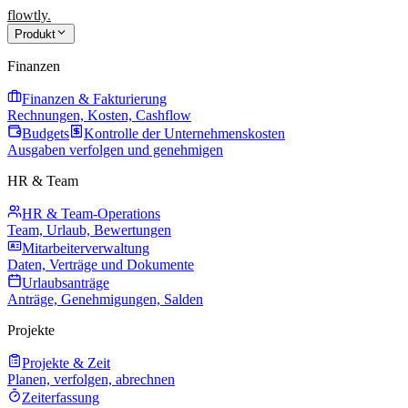
flowtly
.
Produkt
Finanzen
Finanzen & Fakturierung
Rechnungen, Kosten, Cashflow
Budgets
Kontrolle der Unternehmenskosten
Ausgaben verfolgen und genehmigen
HR & Team
HR & Team-Operations
Team, Urlaub, Bewertungen
Mitarbeiterverwaltung
Daten, Verträge und Dokumente
Urlaubsanträge
Anträge, Genehmigungen, Salden
Projekte
Projekte & Zeit
Planen, verfolgen, abrechnen
Zeiterfassung