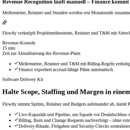
Revenue Recognition läuft manuell – Finance kommt b
Meilensteine, Retainer und Stunden werden erst Monatsende zusammen
Flowtly verknüpft Projektmeilensteine, Retainer und T&M mit Abrech
Revenue-Konsole
15 min
Zeit zur Aktualisierung des Revenue-Plans
Meilensteine, Retainer und T&M mit Billing-Regeln verknüp
Finance exportiert accrual-fähige Pläne automatisch
Software Delivery Kit
Halte Scope, Staffing und Margen in ein
Flowtly stimmt Sprints, Retainer und Budgets aufeinander ab, damit 
Live-Kapazität und Pipeline, um Squads vor Dealabschluss z
Billing, Burn und Change Requests nachverfolgt – ohne extr
Delivery-Rituale, Freigaben und Security-Checks zentralisier