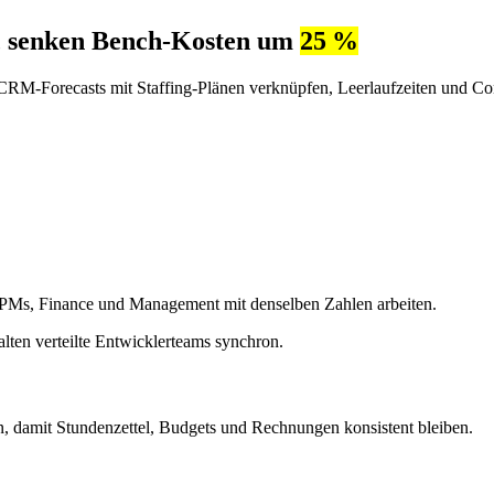
en, senken Bench-Kosten um
25 %
RM-Forecasts mit Staffing-Plänen verknüpfen, Leerlaufzeiten und Con
t PMs, Finance und Management mit denselben Zahlen arbeiten.
ten verteilte Entwicklerteams synchron.
n, damit Stundenzettel, Budgets und Rechnungen konsistent bleiben.