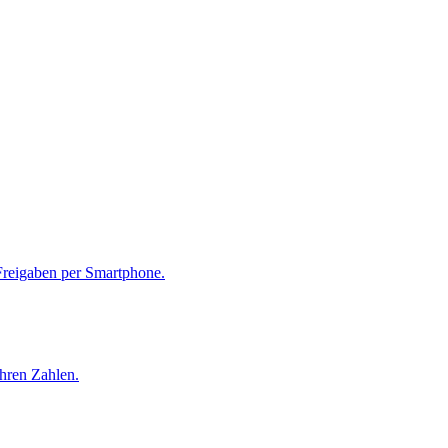
reigaben per Smartphone.
hren Zahlen.