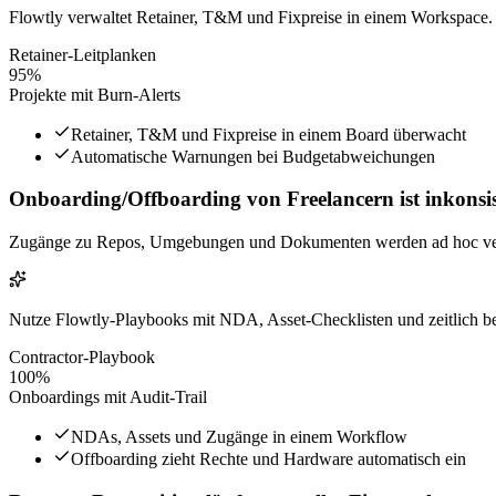
Flowtly verwaltet Retainer, T&M und Fixpreise in einem Workspace. 
Retainer-Leitplanken
95%
Projekte mit Burn-Alerts
Retainer, T&M und Fixpreise in einem Board überwacht
Automatische Warnungen bei Budgetabweichungen
Onboarding/Offboarding von Freelancern ist inkonsis
Zugänge zu Repos, Umgebungen und Dokumenten werden ad hoc verge
Nutze Flowtly-Playbooks mit NDA, Asset-Checklisten und zeitlich beg
Contractor-Playbook
100%
Onboardings mit Audit-Trail
NDAs, Assets und Zugänge in einem Workflow
Offboarding zieht Rechte und Hardware automatisch ein