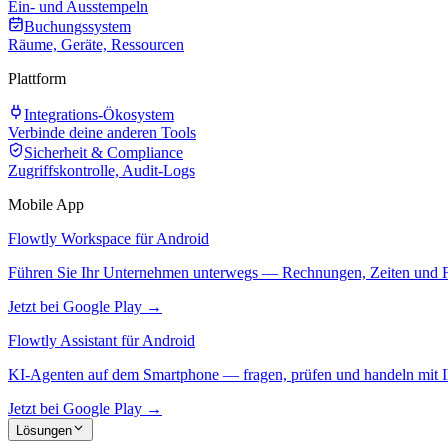
Ein- und Ausstempeln
Buchungssystem
Räume, Geräte, Ressourcen
Plattform
Integrations-Ökosystem
Verbinde deine anderen Tools
Sicherheit & Compliance
Zugriffskontrolle, Audit-Logs
Mobile App
Flowtly Workspace für Android
Führen Sie Ihr Unternehmen unterwegs — Rechnungen, Zeiten und F
Jetzt bei Google Play →
Flowtly Assistant für Android
KI-Agenten auf dem Smartphone — fragen, prüfen und handeln mit I
Jetzt bei Google Play →
Lösungen