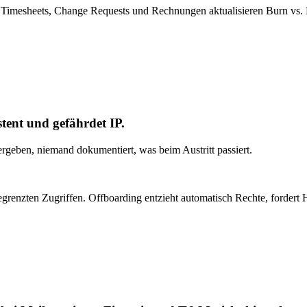
Timesheets, Change Requests und Rechnungen aktualisieren Burn vs. B
tent und gefährdet IP.
ben, niemand dokumentiert, was beim Austritt passiert.
renzten Zugriffen. Offboarding entzieht automatisch Rechte, fordert H