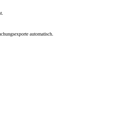
t.
uchungsexporte automatisch.