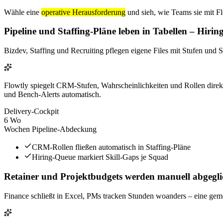
Wähle eine
operative Herausforderung
und sieh, wie Teams sie mit Fl
Pipeline und Staffing-Pläne leben in Tabellen – Hiring
Bizdev, Staffing und Recruiting pflegen eigene Files mit Stufen und S
Flowtly spiegelt CRM-Stufen, Wahrscheinlichkeiten und Rollen direkt
und Bench-Alerts automatisch.
Delivery-Cockpit
6 Wo
Wochen Pipeline-Abdeckung
CRM-Rollen fließen automatisch in Staffing-Pläne
Hiring-Queue markiert Skill-Gaps je Squad
Retainer und Projektbudgets werden manuell abgegli
Finance schließt in Excel, PMs tracken Stunden woanders – eine gem