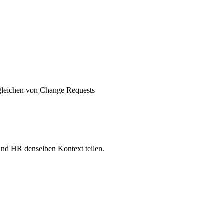
gleichen von Change Requests
 und HR denselben Kontext teilen.