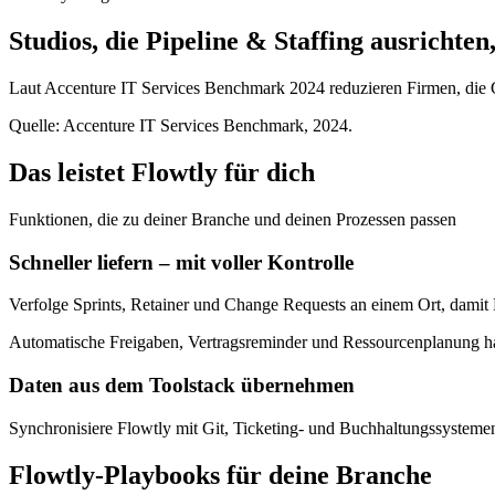
Studios, die Pipeline & Staffing ausricht
Laut Accenture IT Services Benchmark 2024 reduzieren Firmen, die C
Quelle: Accenture IT Services Benchmark, 2024.
Das leistet Flowtly für dich
Funktionen, die zu deiner Branche und deinen Prozessen passen
Schneller liefern – mit voller Kontrolle
Verfolge Sprints, Retainer und Change Requests an einem Ort, dami
Automatische Freigaben, Vertragsreminder und Ressourcenplanung hal
Daten aus dem Toolstack übernehmen
Synchronisiere Flowtly mit Git, Ticketing- und Buchhaltungssysteme
Flowtly-Playbooks für deine Branche