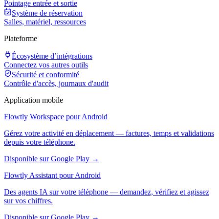
Pointage entrée et sortie
Système de réservation
Salles, matériel, ressources
Plateforme
Écosystème d’intégrations
Connectez vos autres outils
Sécurité et conformité
Contrôle d'accès, journaux d'audit
Application mobile
Flowtly Workspace pour Android
Gérez votre activité en déplacement — factures, temps et validations
depuis votre téléphone.
Disponible sur Google Play →
Flowtly Assistant pour Android
Des agents IA sur votre téléphone — demandez, vérifiez et agissez
sur vos chiffres.
Disponible sur Google Play →