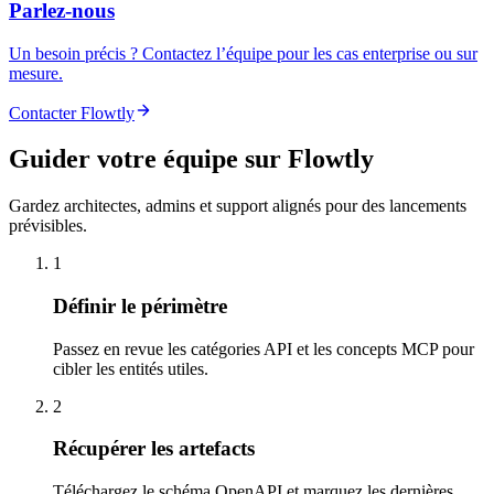
Parlez-nous
Un besoin précis ? Contactez l’équipe pour les cas enterprise ou sur
mesure.
Contacter Flowtly
Guider votre équipe sur Flowtly
Gardez architectes, admins et support alignés pour des lancements
prévisibles.
1
Définir le périmètre
Passez en revue les catégories API et les concepts MCP pour
cibler les entités utiles.
2
Récupérer les artefacts
Téléchargez le schéma OpenAPI et marquez les dernières