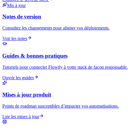
Mis à jour
Notes de version
Consultez les changements pour aligner vos déploiements.
Voir les notes
Guides & bonnes pratiques
Tutoriels pour connecter Flowtly à votre stack de façon responsable.
Ouvrir les guides
Mises à jour produit
Points de roadmap susceptibles d’impacter vos automatisations.
Lire les mises à jour