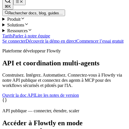
⌘K
Rechercher docs, blog, guides…
Produit
Solutions
Ressources
Tarifs
Parler à notre équipe
Se connecter
Découvrir la démo en direct
Commencer l’essai gratuit
Plateforme développeur Flowtly
API et coordination multi-agents
Construisez. Intégrez. Automatisez. Connectez-vous à Flowtly via
notre API publique et connectez des agents à MCP pour des
workflows sécurisés et pilotés par l'IA.
Ouvrir la doc API
Lire les notes de version
API publique — connecter, étendre, scaler
Accéder à Flowtly en mode