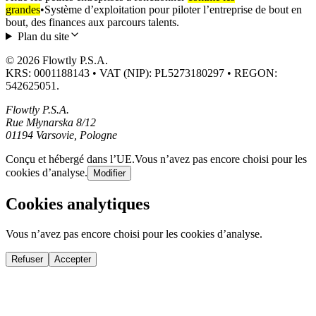
grandes
•
Système d’exploitation pour piloter l’entreprise de bout en
bout, des finances aux parcours talents.
Plan du site
© 2026 Flowtly P.S.A.
KRS: 0001188143 • VAT (NIP): PL5273180297 • REGON:
542625051.
Flowtly P.S.A.
Rue Młynarska 8/12
01194 Varsovie, Pologne
Conçu et hébergé dans l’UE.
Vous n’avez pas encore choisi pour les
cookies d’analyse.
Modifier
Cookies analytiques
Vous n’avez pas encore choisi pour les cookies d’analyse.
Refuser
Accepter