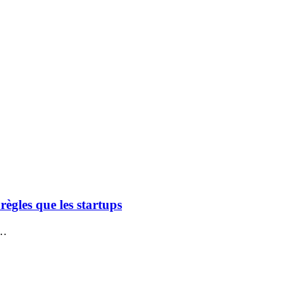
ègles que les startups
,…