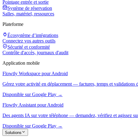
Pointage entrée et sortie
Système de réservation
Salles, matériel, ressources
Plateforme
Écosystème d’intégrations
Connectez vos autres outils
Sécurité et conformité
Contrôle d'accès, journaux d'audit
Application mobile
Flowtly Workspace pour Android
Gérez votre activité en déplacement — factures, temps et validations 
Disponible sur Google Play →
Flowtly Assistant pour Android
Des agents IA sur votre téléphone — demandez, vérifiez et agissez sur
Disponible sur Google Play →
Solutions