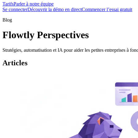
Tarifs
Parler à notre équipe
Se connecter
Découvrir la démo en direct
Commencer l’essai gratuit
Blog
Flowtly Perspectives
Stratégies, automatisation et IA pour aider les petites entreprises à f
Articles