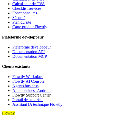
Calculateur de TVA
Checklist services
Fonctionnalités
Sécurité
Plan du site
Carte produit Flowtly
Plateforme développeur
Plateforme développeur
Documentation API
Documentation MCP
Clients existants
Flowtly Workplace
Flowtly AI Console
Agents business
Appli business Android
Flowtly Support Center
Portail des tutoriels
Assistant IA technique Flowtly
Flowtly