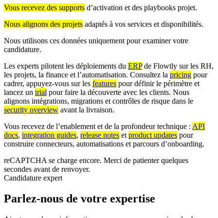
Vous recevez des supports
d’activation et des playbooks projet.
Nous alignons des projets
adaptés à vos services et disponibilités.
Nous utilisons ces données uniquement pour examiner votre
candidature.
Les experts pilotent les déploiements du
ERP
de Flowtly sur les RH,
les projets, la finance et l’automatisation. Consultez la
pricing
pour
cadrer, appuyez-vous sur les
features
pour définir le périmètre et
lancez un
trial
pour faire la découverte avec les clients. Nous
alignons intégrations, migrations et contrôles de risque dans le
security overview
avant la livraison.
Vous recevez de l’enablement et de la profondeur technique :
API
docs
,
integration guides
,
release notes
et
product updates
pour
construire connecteurs, automatisations et parcours d’onboarding.
reCAPTCHA se charge encore. Merci de patienter quelques
secondes avant de renvoyer.
Candidature expert
Parlez-nous de votre expertise