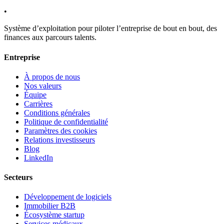
•
Système d’exploitation pour piloter l’entreprise de bout en bout, des
finances aux parcours talents.
Entreprise
À propos de nous
Nos valeurs
Équipe
Carrières
Conditions générales
Politique de confidentialité
Paramètres des cookies
Relations investisseurs
Blog
LinkedIn
Secteurs
Développement de logiciels
Immobilier B2B
Écosystème startup
Services médicaux