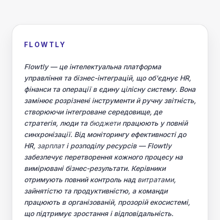
FLOWTLY
Flowtly — це інтелектуальна платформа
управління та бізнес-інтеграцій, що об'єднує HR,
фінанси та операції в єдину цілісну систему. Вона
замінює розрізнені інструменти й ручну звітність,
створюючи інтегроване середовище, де
стратегія, люди та
бюджети
працюють у повній
синхронізації. Від моніторингу ефективності до
HR,
зарплат
і розподілу ресурсів — Flowtly
забезпечує перетворення кожного процесу на
вимірювані бізнес-результати. Керівники
отримують повний контроль над
витратами
,
зайнятістю та продуктивністю, а команди
працюють в організованій, прозорій екосистемі,
що підтримує зростання і відповідальність.