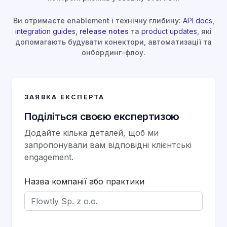
Ви отримаєте enablement і технічну глибину:
API docs
,
integration guides
,
release notes
та
product updates
, які
допомагають будувати конектори, автоматизації та
онбординг-флоу.
ЗАЯВКА ЕКСПЕРТА
Поділіться своєю експертизою
Додайте кілька деталей, щоб ми
запропонували вам відповідні клієнтські
engagement.
Назва компанії або практики