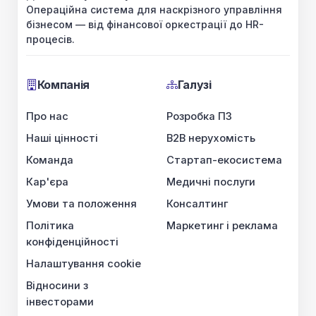
Операційна система для наскрізного управління
бізнесом — від фінансової оркестрації до HR-
процесів.
Компанія
Галузі
Про нас
Розробка ПЗ
Наші цінності
B2B нерухомість
Команда
Стартап-екосистема
Кар'єра
Медичні послуги
Умови та положення
Консалтинг
Політика
Маркетинг і реклама
конфіденційності
Налаштування cookie
Відносини з
інвесторами