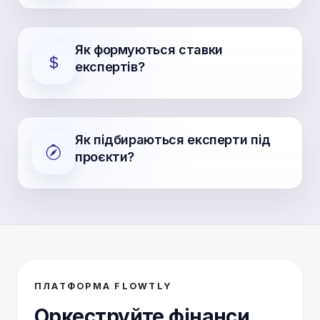
Як формуються ставки
експертів?
Як підбираються експерти під
проєкти?
ПЛАТФОРМА FLOWTLY
Оркеструйте фінанси,