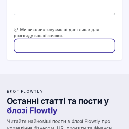
Ми використовуємо ці дані лише для
розгляду вашої заявки.
Надіслати заявку
БЛОГ FLOWTLY
Останні статті та пости у
блозі Flowtly
Читайте найновіші пости в блозі Flowtly про
управління бізнесом, HR, проєкти та фінанси.