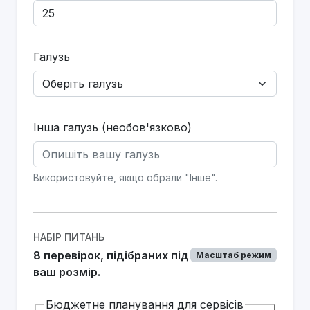
Галузь
Інша галузь (необов'язково)
Використовуйте, якщо обрали "Інше".
НАБІР ПИТАНЬ
8 перевірок, підібраних під
Масштаб режим
ваш розмір.
Бюджетне планування для сервісів