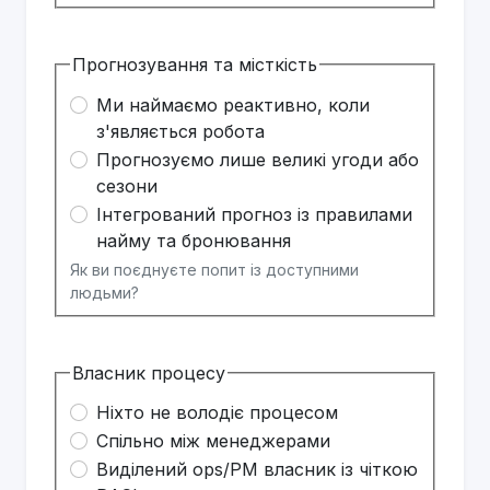
Прогнозування та місткість
Ми наймаємо реактивно, коли
з'являється робота
Прогнозуємо лише великі угоди або
сезони
Інтегрований прогноз із правилами
найму та бронювання
Як ви поєднуєте попит із доступними
людьми?
Власник процесу
Ніхто не володіє процесом
Спільно між менеджерами
Виділений ops/PM власник із чіткою