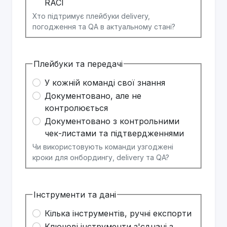
RACI
Хто підтримує плейбуки delivery,
погодження та QA в актуальному стані?
Плейбуки та передачі
У кожній команді свої знання
Документовано, але не
контролюється
Документовано з контрольними
чек-листами та підтвердженнями
Чи використовують команди узгоджені
кроки для онбордингу, delivery та QA?
Інструменти та дані
Кілька інструментів, ручні експорти
Ключові інструменти з'єднані з