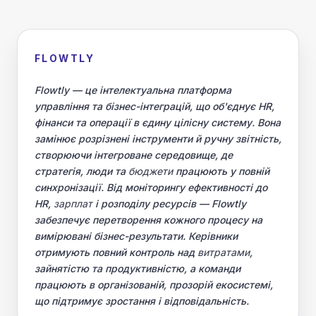
FLOWTLY
Flowtly — це інтелектуальна платформа
управління та бізнес-інтеграцій, що об'єднує HR,
фінанси та операції в єдину цілісну систему. Вона
замінює розрізнені інструменти й ручну звітність,
створюючи інтегроване середовище, де
стратегія, люди та
бюджети
працюють у повній
синхронізації. Від моніторингу ефективності до
HR,
зарплат
і розподілу ресурсів — Flowtly
забезпечує перетворення кожного процесу на
вимірювані бізнес-результати. Керівники
отримують повний контроль над
витратами
,
зайнятістю та продуктивністю, а команди
працюють в організованій, прозорій екосистемі,
що підтримує зростання і відповідальність.