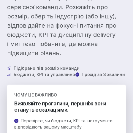
сервісної команди. Розкажіть про
розмір, оберіть індустрію (або іншу),
відповідайте на фокусні питання про
бюджети, KPI та дисципліну delivery —
і миттєво побачите, де можна
підвищити рівень.
Підібрано під розмір команди
Бюджети, KPI та управління
Прохід за 3 хвилини
ЧОМУ ЦЕ ВАЖЛИВО
Виявляйте прогалини, перш ніж вони
стануть ескалаціями.
Перевірте, чи бюджети, KPI та інструменти
відповідають вашому масштабу.