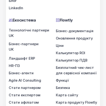
Блог
LinkedIn
Екосистема
Flowtly
Технологічні партнери
Бізнес-документація
UK
Оновлення продукту
Бізнес-партнери
Ціни
UK
Калькулятор ROI
Ландшафт ERP
Калькулятор ПДВ
HR-ПЗ
Безплатний чек-лист
Бізнес-агенти
для сервісної компанії
Agile AI Consulting
Функції
Стати партнером
Безпека
Стати експертом
Карта сайту
Стати афіліатом
Карта продукту Flowtly