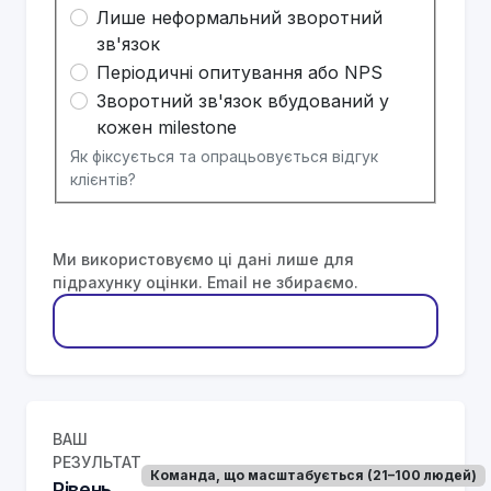
Лише неформальний зворотний
зв'язок
Періодичні опитування або NPS
Зворотний зв'язок вбудований у
кожен milestone
Як фіксується та опрацьовується відгук
клієнтів?
Ми використовуємо ці дані лише для
підрахунку оцінки. Email не збираємо.
Розрахувати зрілість
ВАШ
РЕЗУЛЬТАТ
Команда, що масштабується (21–100 людей)
Рівень