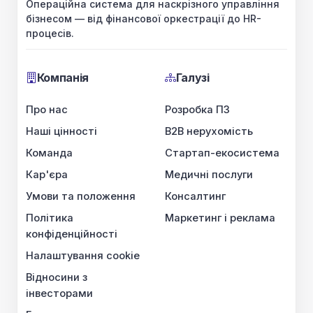
Операційна система для наскрізного управління
бізнесом — від фінансової оркестрації до HR-
процесів.
Компанія
Галузі
Про нас
Розробка ПЗ
Наші цінності
B2B нерухомість
Команда
Стартап-екосистема
Кар'єра
Медичні послуги
Умови та положення
Консалтинг
Політика
Маркетинг і реклама
конфіденційності
Налаштування cookie
Відносини з
інвесторами