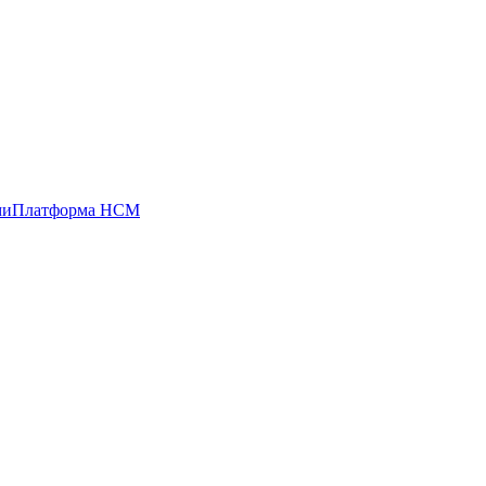
ми
Платформа HCM