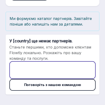
Ми формуємо каталог партнерів. Завітайте
пізніше або напишіть нам за деталями.
У [country] ще немає партнерів.
Станьте першими, хто допоможе клієнтам
Flowtly локально. Розкажіть про вашу
команду та послуги.
Подати заявку, щоб стати партнером
Flowtly
Поговоріть з нашою командою