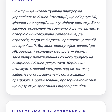
FLOWTLY
Flowtly — це інтелектуальна платформа
управління та бізнес-інтеграцій, що об'єднує HR,
фінанси та операції в єдину цілісну систему. Вона
замінює розрізнені інструменти й ручну звітність,
створюючи інтегроване середовище, де
стратегія, люди та
бюджети
працюють у повній
синхронізації. Від моніторингу ефективності до
HR,
зарплат
і розподілу ресурсів — Flowtly
забезпечує перетворення кожного процесу на
вимірювані бізнес-результати. Керівники
отримують повний контроль над
витратами
,
зайнятістю та продуктивністю, а команди
працюють в організованій, прозорій екосистемі,
що підтримує зростання і відповідальність.
ПЛАТФОРМА ДЛЯ РОЗРОБНИКІВ