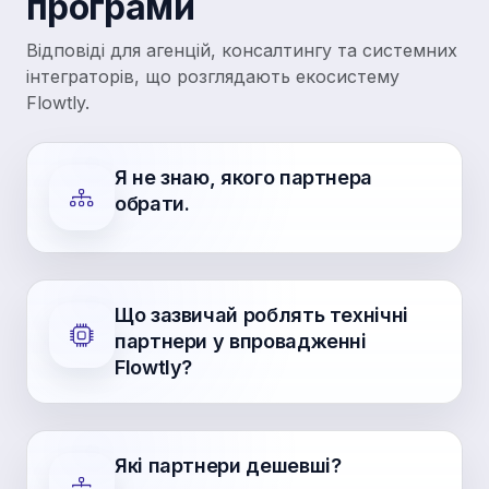
програми
Відповіді для агенцій, консалтингу та системних
інтеграторів, що розглядають екосистему
Flowtly.
Я не знаю, якого партнера
обрати.
Що зазвичай роблять технічні
партнери у впровадженні
Flowtly?
Які партнери дешевші?