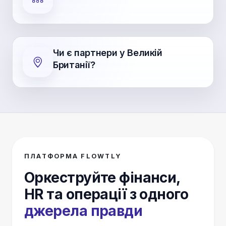
Чи є партнери у Великій
Британії?
ПЛАТФОРМА FLOWTLY
Оркеструйте фінанси,
HR та операції з одного
джерела правди