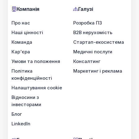
Компанія
Галузі
Про нас
Розробка ПЗ
Наші цінності
B2B нерухомість
Команда
Стартап-екосистема
Кар'єра
Медичні послуги
Умови та положення
Консалтинг
Політика
Маркетинг і реклама
конфіденційності
Налаштування cookie
Відносини з
інвесторами
Блог
LinkedIn