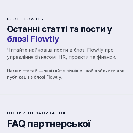
БЛОГ FLOWTLY
Останні статті та пости у
блозі Flowtly
Читайте найновіші пости в блозі Flowtly про
управління бізнесом, HR, проєкти та фінанси.
Немає статей — завітайте пізніше, щоб побачити нові
публікації в блозі Flowtly.
ПОШИРЕНІ ЗАПИТАННЯ
FAQ партнерської