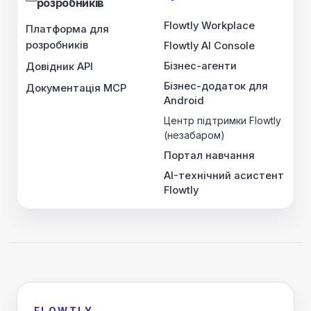
розробників
Flowtly Workplace
Платформа для
розробників
Flowtly AI Console
Бізнес-агенти
Довідник API
Бізнес-додаток для
Документація MCP
Android
Центр підтримки Flowtly
(незабаром)
Портал навчання
AI-технічний асистент
Flowtly