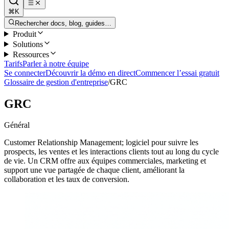
⌘K
Rechercher docs, blog, guides…
Produit
Solutions
Ressources
Tarifs
Parler à notre équipe
Se connecter
Découvrir la démo en direct
Commencer l’essai gratuit
Glossaire de gestion d'entreprise
/
GRC
GRC
Général
Customer Relationship Management; logiciel pour suivre les
prospects, les ventes et les interactions clients tout au long du cycle
de vie. Un CRM offre aux équipes commerciales, marketing et
support une vue partagée de chaque client, améliorant la
collaboration et les taux de conversion.