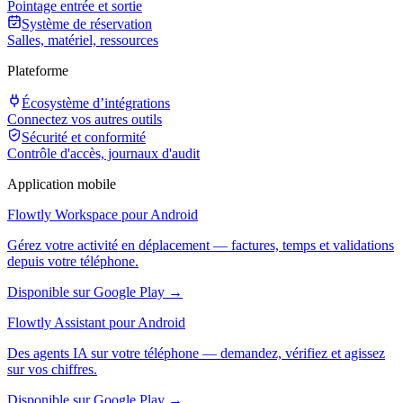
Pointage entrée et sortie
Système de réservation
Salles, matériel, ressources
Plateforme
Écosystème d’intégrations
Connectez vos autres outils
Sécurité et conformité
Contrôle d'accès, journaux d'audit
Application mobile
Flowtly Workspace pour Android
Gérez votre activité en déplacement — factures, temps et validations
depuis votre téléphone.
Disponible sur Google Play →
Flowtly Assistant pour Android
Des agents IA sur votre téléphone — demandez, vérifiez et agissez
sur vos chiffres.
Disponible sur Google Play →