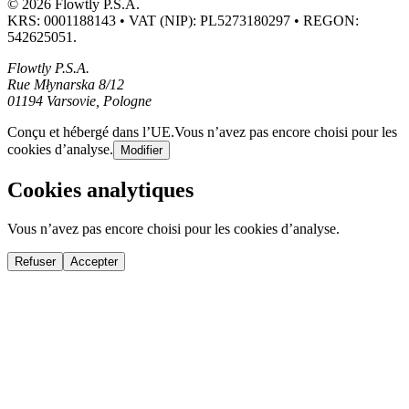
© 2026 Flowtly P.S.A.
KRS: 0001188143 • VAT (NIP): PL5273180297 • REGON:
542625051.
Flowtly P.S.A.
Rue Młynarska 8/12
01194 Varsovie, Pologne
Conçu et hébergé dans l’UE.
Vous n’avez pas encore choisi pour les
cookies d’analyse.
Modifier
Cookies analytiques
Vous n’avez pas encore choisi pour les cookies d’analyse.
Refuser
Accepter