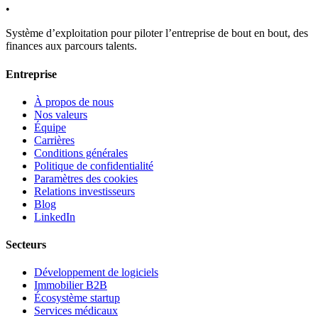
•
Système d’exploitation pour piloter l’entreprise de bout en bout, des
finances aux parcours talents.
Entreprise
À propos de nous
Nos valeurs
Équipe
Carrières
Conditions générales
Politique de confidentialité
Paramètres des cookies
Relations investisseurs
Blog
LinkedIn
Secteurs
Développement de logiciels
Immobilier B2B
Écosystème startup
Services médicaux