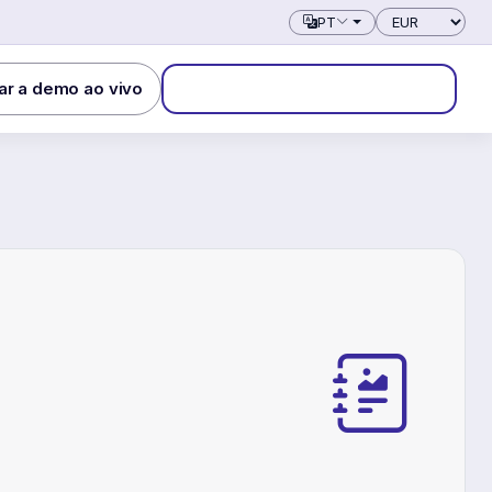
Moeda
PT
ar a demo ao vivo
Iniciar período de avaliação gratuito