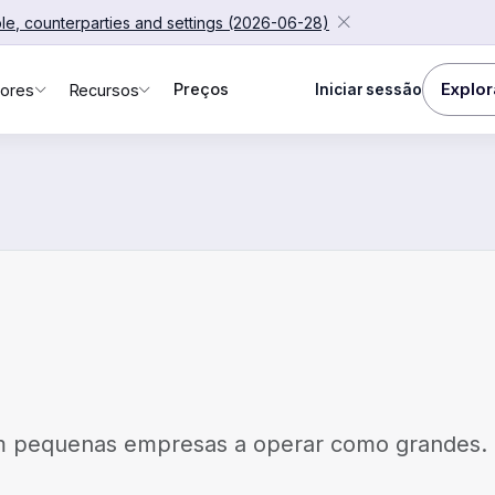
ople, counterparties and settings (2026-06-28)
Explor
Preços
Iniciar sessão
ores
Recursos
am pequenas empresas a operar como grandes.