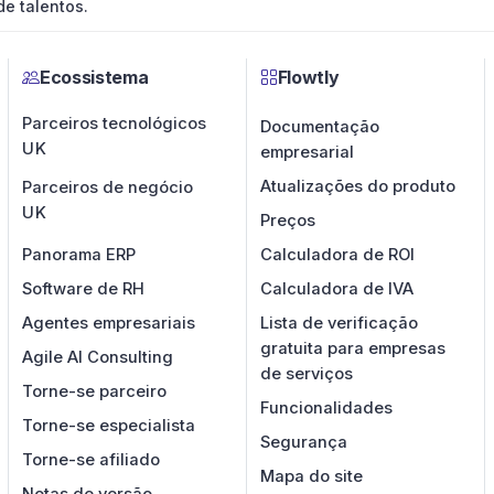
de talentos.
Ecossistema
Flowtly
Parceiros tecnológicos
Documentação
UK
empresarial
Atualizações do produto
Parceiros de negócio
UK
Preços
Panorama ERP
Calculadora de ROI
Software de RH
Calculadora de IVA
Agentes empresariais
Lista de verificação
gratuita para empresas
Agile AI Consulting
de serviços
Torne-se parceiro
Funcionalidades
Torne-se especialista
Segurança
Torne-se afiliado
Mapa do site