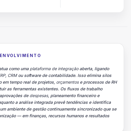
SENVOLVIMENTO
y atua como uma
plataforma de integração
aberta, ligando
ERP
,
CRM
ou software de contabilidade. Isso elimina silos
o em tempo real de projetos,
orçamentos
e processos de RH
ir as ferramentas existentes. Os fluxos de trabalho
 aprovações de
despesas
, planeamento financeiro e
uanto a análise integrada prevê tendências e identifica
 é um ambiente de gestão continuamente sincronizado que se
ganização — em finanças, recursos humanos e resultados