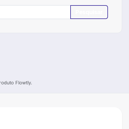
Pesquisar
roduto Flowtly.