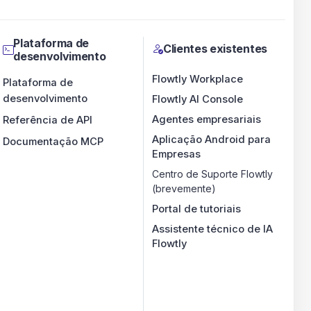
Plataforma de
Clientes existentes
desenvolvimento
Flowtly Workplace
Plataforma de
desenvolvimento
Flowtly AI Console
Agentes empresariais
Referência de API
Aplicação Android para
Documentação MCP
Empresas
Centro de Suporte Flowtly
(brevemente)
Portal de tutoriais
Assistente técnico de IA
Flowtly