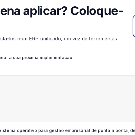
pena aplicar? Coloque-
testá-los num ERP unificado, em vez de ferramentas
near a sua próxima implementação.
sito
com os seus dados
Sistema operativo para gestão empresarial de ponta a ponta, de