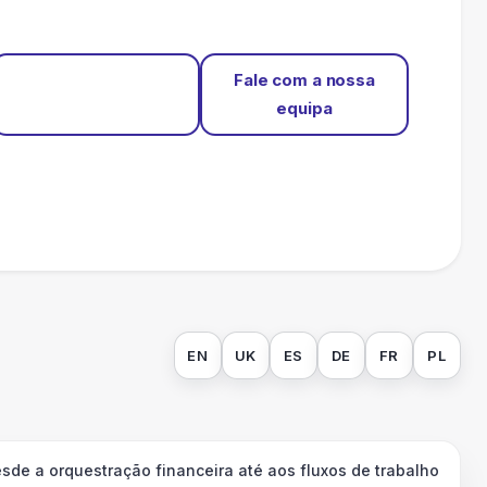
Comece
Fale com a nossa
gratuitamente
equipa
EN
UK
ES
DE
FR
PL
sde a orquestração financeira até aos fluxos de trabalho