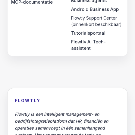
Business agents
MCP-documentatie
Android Business App
Flowtly Support Center
(binnenkort beschikbaar)
Tutorialsportaal
Flowtly AI Tech-
assistent
FLOWTLY
Flowtly is een intelligent management- en
bedrijfsintegratieplatform dat HR, financiën en
operaties samenvoegt in één samenhangend
systeem. Het vervangt verspreide tools en