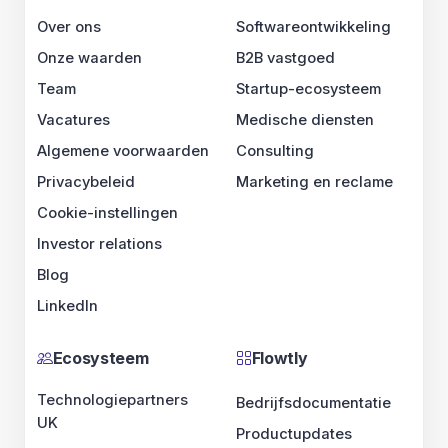
Over ons
Softwareontwikkeling
Onze waarden
B2B vastgoed
Team
Startup-ecosysteem
Vacatures
Medische diensten
Algemene voorwaarden
Consulting
Privacybeleid
Marketing en reclame
Cookie-instellingen
Investor relations
Blog
LinkedIn
Ecosysteem
Flowtly
Technologiepartners
Bedrijfsdocumentatie
UK
Productupdates