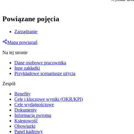
Powiązane pojęcia
Zarządzanie
Mapa powiązań
Na tej stronie
Dane osobowe pracownika
Inne zakładki
Przykładowe scenariusze użycia
Zespół
Benefity
Cele i kluczowe wyniki (OKR/KPI)
Cele wydajnościowe
Dokumenty
Informacja zwrotna
Księgowość
Obowiazki
Panel kadrowy