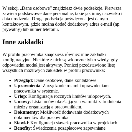
W sekcji „Dane osobowe” znajdziesz dwie podsekcje. Pierwsza
zawiera podstawowe dane personalne, takie jak imię, nazwisko i
data urodzenia. Druga podsekcja poświęcona jest danym
kontaktowym, gdzie można dodać dodatkowy adres e-mail (np.
prywatny) lub numer telefonu.
Inne zakładki
W profilu pracownika znajdziesz również inne zakładki
konfiguracyjne. Niektóre z nich są widoczne tylko wtedy, gdy
odpowiedni moduł jest aktywny. Poniżej przedstawiono listę
wszystkich możliwych zakładek w profilu pracownika:
Przegląd
: Dane osobowe, dane kontaktowe
Uprawnienia
: Zarządzanie rolami i uprawnieniami
pracownika w systemie.
Urlop
: Konfiguracja rocznych limitów urlopowych.
Umowy
: Lista umów określających warunki zatrudnienia
między organizacją a pracownikiem.
Dokumenty
: Możliwość dodawania dodatkowych
dokumentów dla pracownika.
Stawki
: Konfiguracja stawek pracownika w projektach.
Benefity
: Świadczenia pozapłacowe zapewniane