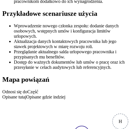
pracownikom dodatkowo do ich wynagrodzenia.
Przykładowe scenariusze użycia
Wprowadzenie nowego członka zespołu: dodanie danych
osobowych, wstępnych umów i konfiguracja limitów
urlopowych.
Aktualizacja danych kontaktowych pracownika lub jego
stawek projektowych w miarę rozwoju roli.
Przeglądanie aktualnego salda urlopowego pracownika i
przypisanych mu benefitów.
Dostęp do ważnych dokumentów lub umów o pracę oraz ich
przesyłanie w celach audytowych lub referencyjnych.
Mapa powiązań
Odnosi się do
Część
Opisane tutaj
Opisane gdzie indziej
H