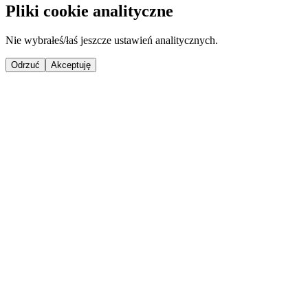
Pliki cookie analityczne
Nie wybrałeś/łaś jeszcze ustawień analitycznych.
Odrzuć
Akceptuję