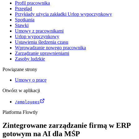
Profil pracownika
Przegląd
Przykłady użycia zakładki Urlop wypoczynkowy
Spotkania
Stawki
Umowy z pracownikami
Urlop wypoczynkowy
Ustawienia śledzenia czasu
Wprowadzanie nowego pracownika
Zarządzanie uprawnieniami
Zasoby ludzkie
Powiązane strony
Umowy o pracę
Otwórz w aplikacji
/employees
Platforma Flowtly
Zintegrowane zarządzanie firmą w ERP
gotowym na AI dla MŚP