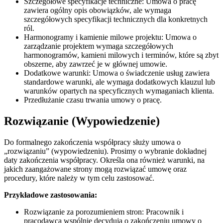
Szczegółowe specyfikacje techniczne: Umowa o pracę
zawiera ogólny opis obowiązków, ale wymaga
szczegółowych specyfikacji technicznych dla konkretnych
ról.
Harmonogramy i kamienie milowe projektu: Umowa o
zarządzanie projektem wymaga szczegółowych
harmonogramów, kamieni milowych i terminów, które są zbyt
obszerne, aby zawrzeć je w głównej umowie.
Dodatkowe warunki: Umowa o świadczenie usług zawiera
standardowe warunki, ale wymaga dodatkowych klauzul lub
warunków opartych na specyficznych wymaganiach klienta.
Przedłużanie czasu trwania umowy o pracę.
Rozwiązanie (Wypowiedzenie)
Do formalnego zakończenia współpracy służy umowa o
„rozwiązaniu” (wypowiedzeniu). Prosimy o wybranie dokładnej
daty zakończenia współpracy. Określa ona również warunki, na
jakich zaangażowane strony mogą rozwiązać umowę oraz
procedury, które należy w tym celu zastosować.
Przykładowe zastosowania:
Rozwiązanie za porozumieniem stron: Pracownik i
pracodawca wspólnie decydują o zakończeniu umowy o