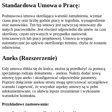
Standardowa Umowa o Pracę:
Podstawowa umowa określająca warunki zatrudnienia, wymiar
czasu pracy oraz liczbę godzin pracy w tygodniu, wynagrodzenie
oraz stanowisko. Ten typ umowy jest zazwyczaj stosowany dla
stałych pracowników. Jest również odpowiedni dla umów na czas
określony, często używanych w przypadku stanowisk
tymczasowych lub pracy projektowej. Umowa ta wygasa
automatycznie po upływie określonego terminu, chyba że zostanie
odnowiona.
Aneks (Rozszerzenie)
Gdy umowa zbliża się do końca, można ją przedłużyć za pomocą
specjalnego rodzaju dokumentu – aneksu. Należy dodać nową
umowę typu aneks i skonfigurować odpowiednie parametry.
Poprzez dołączenie aneksu strony mogą sprecyzować szczegółowe
warunki i zapewnić, że wszystkie aspekty umowy są w pełni
udokumentowane, co ułatwia lepsze zrozumienie i wykonanie
warunków kontraktu.
Przykładowe zastosowania: