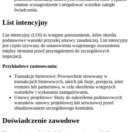
ostatnie wynagrodzenie i uregulować wszelkie zaległe
świadczenia.
List intencyjny
List intencyjny (LOI) to wstępne porozumienie, które określa
podstawowe warunki przyszłej umowy zasadniczej. List intencyjny
jest często używany do ustanowienia wzajemnego zrozumienia
między stronami przed przystąpieniem do szczegółowych
negocjacji.
Przykładowe zastosowania:
Transakcje biznesowe: Powszechnie stosowany w
transakcjach biznesowych, takich jak fuzje, przejęcia, joint
ventures lub partnerstwa, w celu określenia wstępnych
warunków i wykazania zaangażowania.
Umowy projektowe: Służy do nakreślenia podstawowych
warunków umowy projektowej lub serwisowej przed
sfinalizowaniem szczegółowego kontraktu.
Doświadczenie zawodowe