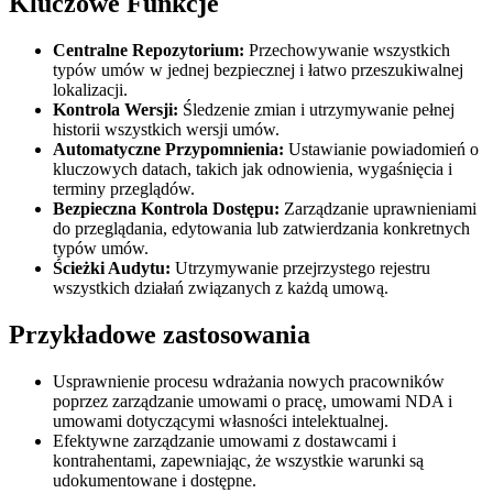
Kluczowe Funkcje
Centralne Repozytorium:
Przechowywanie wszystkich
typów umów w jednej bezpiecznej i łatwo przeszukiwalnej
lokalizacji.
Kontrola Wersji:
Śledzenie zmian i utrzymywanie pełnej
historii wszystkich wersji umów.
Automatyczne Przypomnienia:
Ustawianie powiadomień o
kluczowych datach, takich jak odnowienia, wygaśnięcia i
terminy przeglądów.
Bezpieczna Kontrola Dostępu:
Zarządzanie uprawnieniami
do przeglądania, edytowania lub zatwierdzania konkretnych
typów umów.
Ścieżki Audytu:
Utrzymywanie przejrzystego rejestru
wszystkich działań związanych z każdą umową.
Przykładowe zastosowania
Usprawnienie procesu wdrażania nowych pracowników
poprzez zarządzanie umowami o pracę, umowami NDA i
umowami dotyczącymi własności intelektualnej.
Efektywne zarządzanie umowami z dostawcami i
kontrahentami, zapewniając, że wszystkie warunki są
udokumentowane i dostępne.