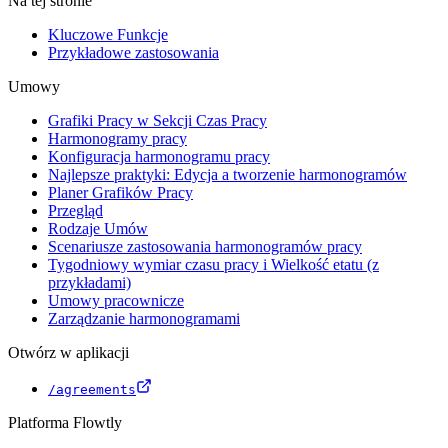
Na tej stronie
Kluczowe Funkcje
Przykładowe zastosowania
Umowy
Grafiki Pracy w Sekcji Czas Pracy
Harmonogramy pracy
Konfiguracja harmonogramu pracy
Najlepsze praktyki: Edycja a tworzenie harmonogramów
Planer Grafików Pracy
Przegląd
Rodzaje Umów
Scenariusze zastosowania harmonogramów pracy
Tygodniowy wymiar czasu pracy i Wielkość etatu (z
przykładami)
Umowy pracownicze
Zarządzanie harmonogramami
Otwórz w aplikacji
/agreements
Platforma Flowtly