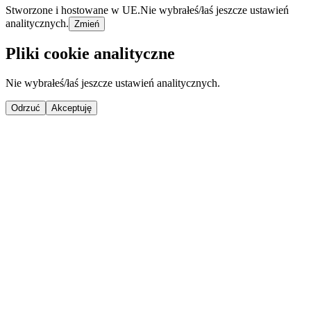
Stworzone i hostowane w UE.
Nie wybrałeś/łaś jeszcze ustawień
analitycznych.
Zmień
Pliki cookie analityczne
Nie wybrałeś/łaś jeszcze ustawień analitycznych.
Odrzuć
Akceptuję