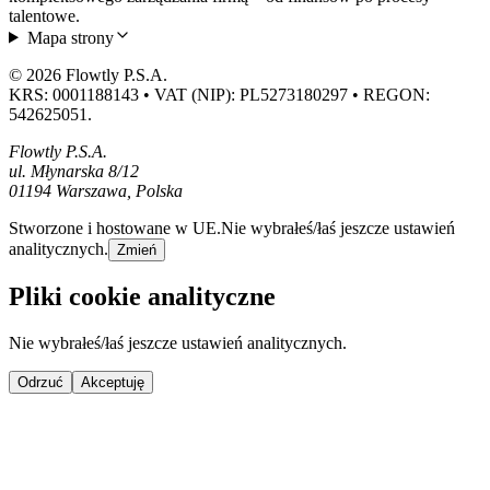
talentowe.
Mapa strony
© 2026 Flowtly P.S.A.
KRS: 0001188143 • VAT (NIP): PL5273180297 • REGON:
542625051.
Flowtly P.S.A.
ul. Młynarska 8/12
01194 Warszawa, Polska
Stworzone i hostowane w UE.
Nie wybrałeś/łaś jeszcze ustawień
analitycznych.
Zmień
Pliki cookie analityczne
Nie wybrałeś/łaś jeszcze ustawień analitycznych.
Odrzuć
Akceptuję