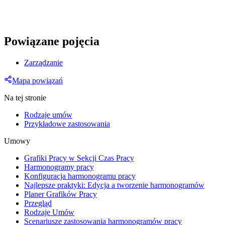
Powiązane pojęcia
Zarządzanie
Mapa powiązań
Na tej stronie
Rodzaje umów
Przykładowe zastosowania
Umowy
Grafiki Pracy w Sekcji Czas Pracy
Harmonogramy pracy
Konfiguracja harmonogramu pracy
Najlepsze praktyki: Edycja a tworzenie harmonogramów
Planer Grafików Pracy
Przegląd
Rodzaje Umów
Scenariusze zastosowania harmonogramów pracy