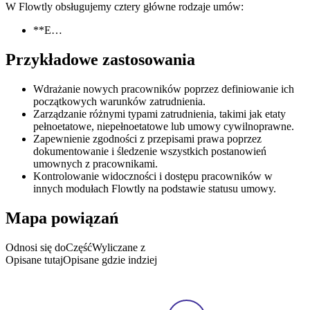
W Flowtly obsługujemy cztery główne rodzaje umów:
**E…
Przykładowe zastosowania
Wdrażanie nowych pracowników poprzez definiowanie ich
początkowych warunków zatrudnienia.
Zarządzanie różnymi typami zatrudnienia, takimi jak etaty
pełnoetatowe, niepełnoetatowe lub umowy cywilnoprawne.
Zapewnienie zgodności z przepisami prawa poprzez
dokumentowanie i śledzenie wszystkich postanowień
umownych z pracownikami.
Kontrolowanie widoczności i dostępu pracowników w
innych modułach Flowtly na podstawie statusu umowy.
Mapa powiązań
Odnosi się do
Część
Wyliczane z
Opisane tutaj
Opisane gdzie indziej