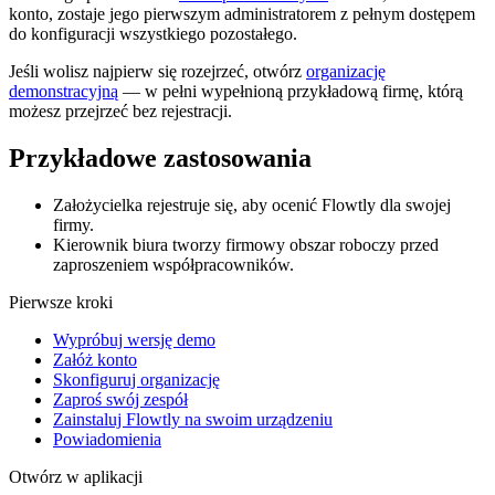
konto, zostaje jego pierwszym administratorem z pełnym dostępem
do konfiguracji wszystkiego pozostałego.
Jeśli wolisz najpierw się rozejrzeć, otwórz
organizację
demonstracyjną
— w pełni wypełnioną przykładową firmę, którą
możesz przejrzeć bez rejestracji.
Przykładowe zastosowania
Założycielka rejestruje się, aby ocenić Flowtly dla swojej
firmy.
Kierownik biura tworzy firmowy obszar roboczy przed
zaproszeniem współpracowników.
Pierwsze kroki
Wypróbuj wersję demo
Załóż konto
Skonfiguruj organizację
Zaproś swój zespół
Zainstaluj Flowtly na swoim urządzeniu
Powiadomienia
Otwórz w aplikacji