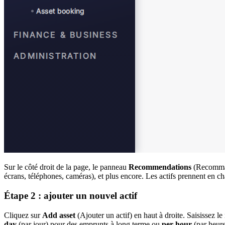
Sur le côté droit de la page, le panneau
Recommendations
(Recommand
écrans, téléphones, caméras), et plus encore. Les actifs prennent en ch
Étape 2 : ajouter un nouvel actif
Cliquez sur
Add asset
(Ajouter un actif) en haut à droite. Saisissez l
day
(par jour) pour des emprunts à long terme ou
per hour
(par heure