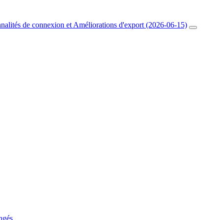
nnalités de connexion et Améliorations d'export (2026-06-15)
ngés