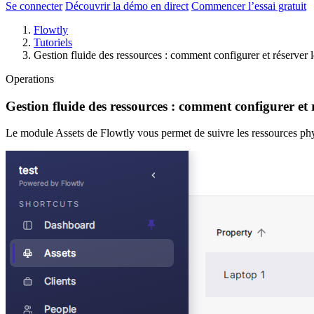
Se connecter
Découvrir la démo en direct
Commencer l’essai gratuit
Flowtly
Tutoriels
Gestion fluide des ressources : comment configurer et réserver 
Operations
Gestion fluide des ressources : comment configurer et r
Le module Assets de Flowtly vous permet de suivre les ressources physi