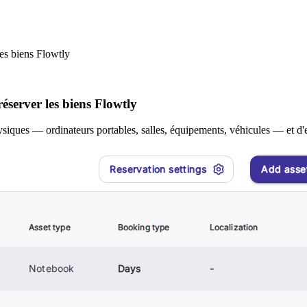
les biens Flowtly
éserver les biens Flowtly
ques — ordinateurs portables, salles, équipements, véhicules — et d'en 