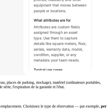
u, places de parking, stockage), matériel (ordinateurs portables,
rie, l'expiration de la garantie et l'état.
t son emplacement. Choisissez le type de réservation — par exemple,
per