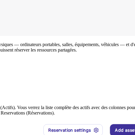
ques — ordinateurs portables, salles, équipements, véhicules — et d'en 
puissent réserver les ressources partagées.
(Actifs). Vous verrez la liste complète des actifs avec des colonnes po
 Reservations (Réservations).